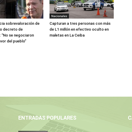
Nacionales
ia sobrevaloración de
Capturan a tres personas con más
jo decreto de
de L1 millón en efectivo oculto en
 “No se negociaron
maletas en La Ceiba
avor del pueblo”
ENTRADAS POPULARES
C