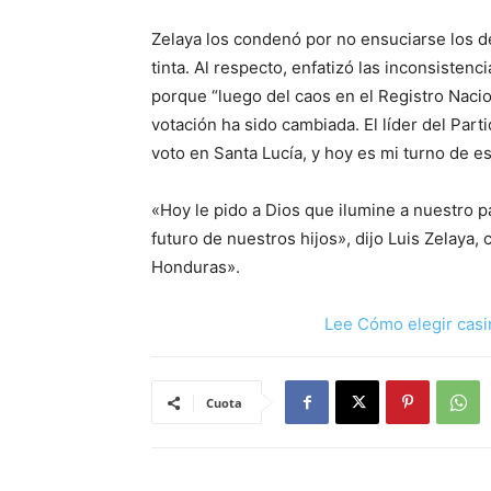
Zelaya los condenó por no ensuciarse los de
tinta. Al respecto, enfatizó las inconsiste
porque “luego del caos en el Registro Naci
votación ha sido cambiada. El líder del Part
voto en Santa Lucía, y hoy es mi turno de es
«Hoy le pido a Dios que ilumine a nuestro p
futuro de nuestros hijos», dijo Luis Zelaya
Honduras».
Lee Cómo elegir casi
Cuota