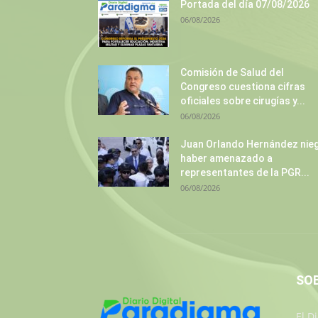
Portada del día 07/08/2026
06/08/2026
Comisión de Salud del
Congreso cuestiona cifras
oficiales sobre cirugías y...
06/08/2026
Juan Orlando Hernández nie
haber amenazado a
representantes de la PGR...
06/08/2026
SO
El D