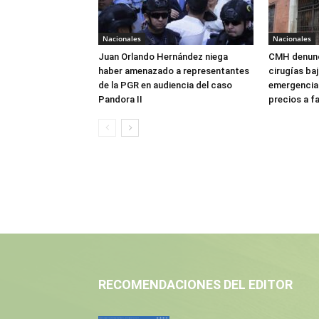
Nacionales
Nacionales
Juan Orlando Hernández niega
CMH denunc
haber amenazado a representantes
cirugías ba
de la PGR en audiencia del caso
emergencia:
Pandora II
precios a f
RECOMENDACIONES DEL EDITOR