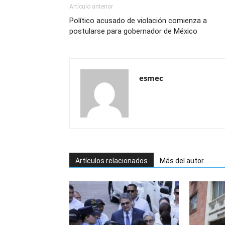
Artículo anterior
Político acusado de violación comienza a
postularse para gobernador de México
esmec
Artículos relacionados
Más del autor