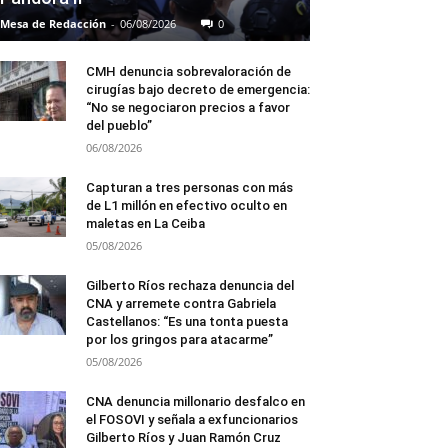
Mesa de Redacción
-
06/08/2026
0
CMH denuncia sobrevaloración de
cirugías bajo decreto de emergencia:
“No se negociaron precios a favor
del pueblo”
06/08/2026
Capturan a tres personas con más
de L1 millón en efectivo oculto en
maletas en La Ceiba
05/08/2026
Gilberto Ríos rechaza denuncia del
CNA y arremete contra Gabriela
Castellanos: “Es una tonta puesta
por los gringos para atacarme”
05/08/2026
CNA denuncia millonario desfalco en
el FOSOVI y señala a exfuncionarios
Gilberto Ríos y Juan Ramón Cruz