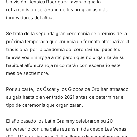
Univisión, Jessica Rodríguez, avanzó que la
retransmisión será «uno de los programas más
innovadores del año».
Se trata de la segunda gran ceremonia de premios de la
próxima temporada que anuncia un formato alternativo al
tradicional por la pandemia del coronavirus, pues los
televisivos Emmy ya anticiparon que no organizarán su
habitual alfombra roja ni contarán con escenario este
mes de septiembre.
Por su parte, los Óscar y los Globos de Oro han atrasado
su gala hasta bien entrado 2021 antes de determinar el
tipo de ceremonia que organizarán.
El año pasado los Latin Grammy celebraron su 20
aniversario con una gala retransmitida desde Las Vegas
(EE.UU.) que siguieron 3,4 millones de espectadores en