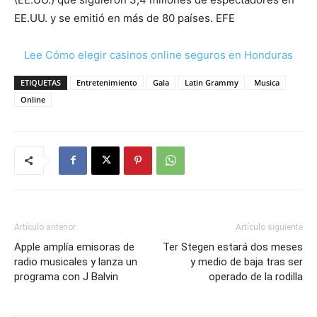
EE.UU. y se emitió en más de 80 países. EFE
Lee Cómo elegir casinos online seguros en Honduras
ETIQUETAS
Entretenimiento
Gala
Latin Grammy
Musica
Online
Artículo anterior
Artículo siguiente
Apple amplía emisoras de
Ter Stegen estará dos meses
radio musicales y lanza un
y medio de baja tras ser
programa con J Balvin
operado de la rodilla