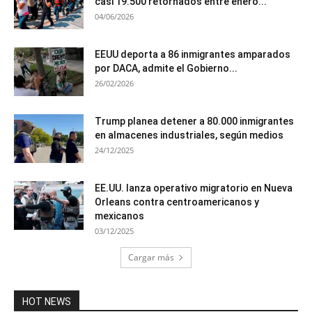
casi 19.500 retornados entre enero...
04/06/2026
EEUU deporta a 86 inmigrantes amparados
por DACA, admite el Gobierno...
26/02/2026
Trump planea detener a 80.000 inmigrantes
en almacenes industriales, según medios
24/12/2025
EE.UU. lanza operativo migratorio en Nueva
Orleans contra centroamericanos y
mexicanos
03/12/2025
Cargar más
HOT NEWS