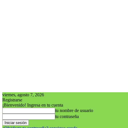
viernes, agosto 7, 2026
Registrarse
¡Bienvenido! Ingresa en tu cuenta
tu nombre de usuario
tu contraseña