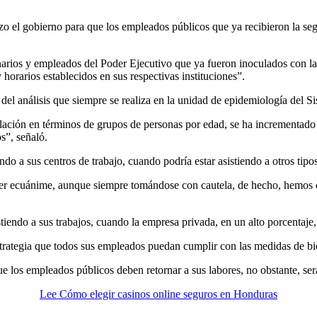
o el gobierno para que los empleados públicos que ya recibieron la seg
onarios y empleados del Poder Ejecutivo que ya fueron inoculados con l
horarios establecidos en sus respectivas instituciones”.
 del análisis que siempre se realiza en la unidad de epidemiología del 
blación en términos de grupos de personas por edad, se ha incrementado
s”, señaló.
do a sus centros de trabajo, cuando podría estar asistiendo a otros tipos
a ser ecuánime, aunque siempre tomándose con cautela, de hecho, hemos 
iendo a sus trabajos, cuando la empresa privada, en un alto porcentaje,
trategia que todos sus empleados puedan cumplir con las medidas de bio
 los empleados públicos deben retornar a sus labores, no obstante, será 
Lee Cómo elegir casinos online seguros en Honduras