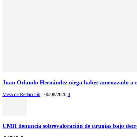
Juan Orlando Hernández niega haber amenazado a rep
Mesa de Redacción
-
06/08/2026
0
CMH denuncia sobrevaloración de cirugías bajo decre