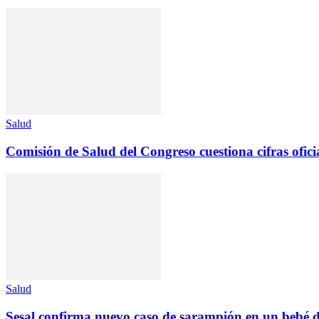
Salud
Comisión de Salud del Congreso cuestiona cifras oficia
Salud
Sesal confirma nuevo caso de sarampión en un bebé de