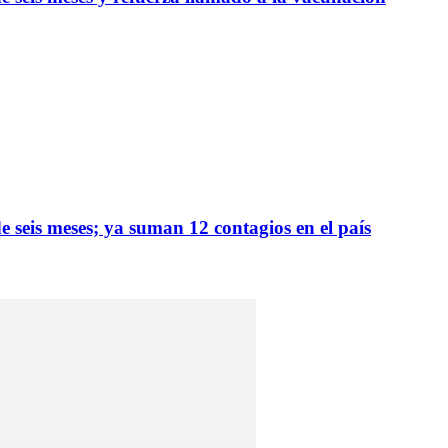
 seis meses; ya suman 12 contagios en el país