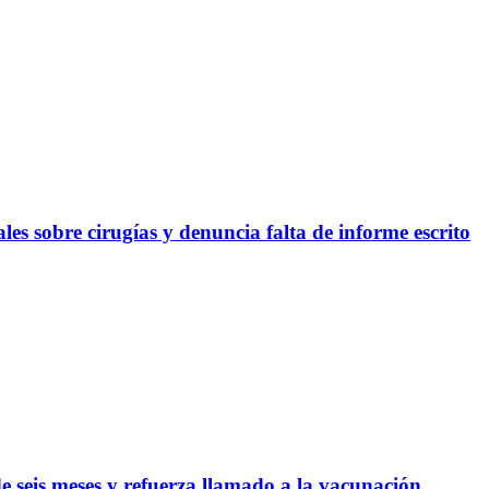
les sobre cirugías y denuncia falta de informe escrito
 seis meses y refuerza llamado a la vacunación