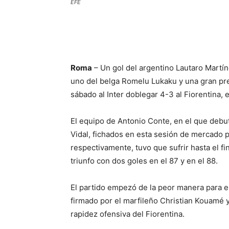
EFE
Roma
– Un gol del argentino Lautaro Martín
uno del belga Romelu Lukaku y una gran pre
sábado al Inter doblegar 4-3 al Fiorentina, 
El equipo de Antonio Conte, en el que debut
Vidal, fichados en esta sesión de mercado 
respectivamente, tuvo que sufrir hasta el fi
triunfo con dos goles en el 87 y en el 88.
El partido empezó de la peor manera para el 
firmado por el marfileño Christian Kouamé y
rapidez ofensiva del Fiorentina.