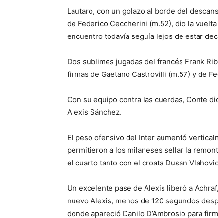
Lautaro, con un golazo al borde del descans
de Federico Ceccherini (m.52), dio la vuelt
encuentro todavía seguía lejos de estar dec
Dos sublimes jugadas del francés Frank Rib
firmas de Gaetano Castrovilli (m.57) y de F
Con su equipo contra las cuerdas, Conte di
Alexis Sánchez.
El peso ofensivo del Inter aumentó vertical
permitieron a los milaneses sellar la remon
el cuarto tanto con el croata Dusan Vlahovic
Un excelente pase de Alexis liberó a Achraf,
nuevo Alexis, menos de 120 segundos despu
donde apareció Danilo D’Ambrosio para firma