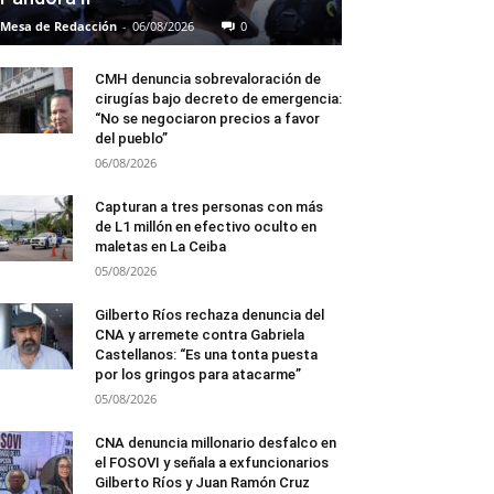
Mesa de Redacción
-
06/08/2026
0
CMH denuncia sobrevaloración de
cirugías bajo decreto de emergencia:
“No se negociaron precios a favor
del pueblo”
06/08/2026
Capturan a tres personas con más
de L1 millón en efectivo oculto en
maletas en La Ceiba
05/08/2026
Gilberto Ríos rechaza denuncia del
CNA y arremete contra Gabriela
Castellanos: “Es una tonta puesta
por los gringos para atacarme”
05/08/2026
CNA denuncia millonario desfalco en
el FOSOVI y señala a exfuncionarios
Gilberto Ríos y Juan Ramón Cruz