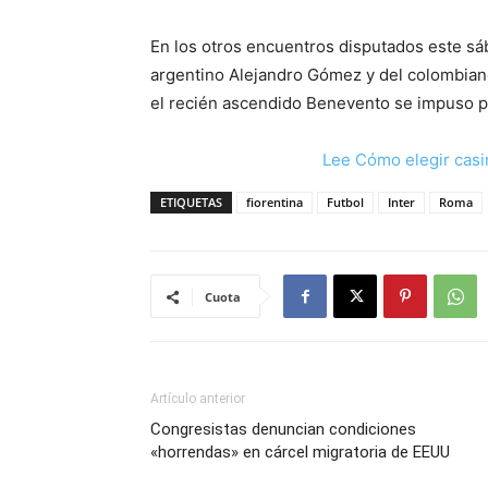
En los otros encuentros disputados este sáb
argentino Alejandro Gómez y del colombiano L
el recién ascendido Benevento se impuso p
Lee Cómo elegir casi
ETIQUETAS
fiorentina
Futbol
Inter
Roma
Cuota
Artículo anterior
Congresistas denuncian condiciones
«horrendas» en cárcel migratoria de EEUU