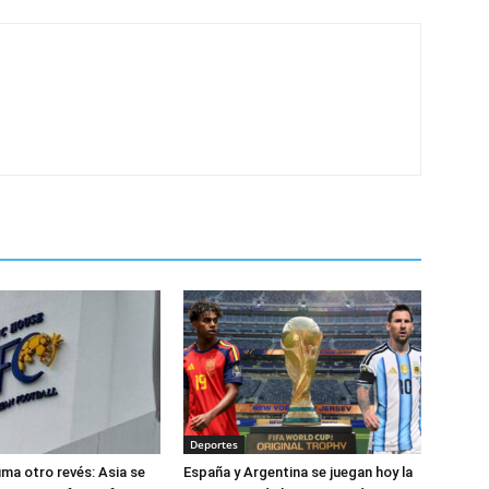
Deportes
uma otro revés: Asia se
España y Argentina se juegan hoy la