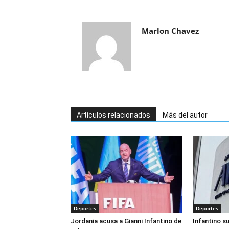
Marlon Chavez
Artículos relacionados
Más del autor
Deportes
Deportes
Jordania acusa a Gianni Infantino de
Infantino s