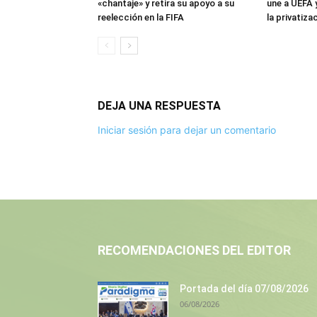
«chantaje» y retira su apoyo a su
une a UEFA 
reelección en la FIFA
la privatiza
DEJA UNA RESPUESTA
Iniciar sesión para dejar un comentario
RECOMENDACIONES DEL EDITOR
Portada del día 07/08/2026
06/08/2026