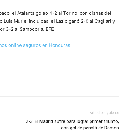
ado, el Atalanta goleó 4-2 al Torino, con dianas del
uis Muriel incluidas, el Lazio ganó 2-0 al Cagliari y
or 3-2 al Sampdoria. EFE
nos online seguros en Honduras
Artículo siguiente
2-3. El Madrid sufre para lograr primer triunfo,
con gol de penalti de Ramos