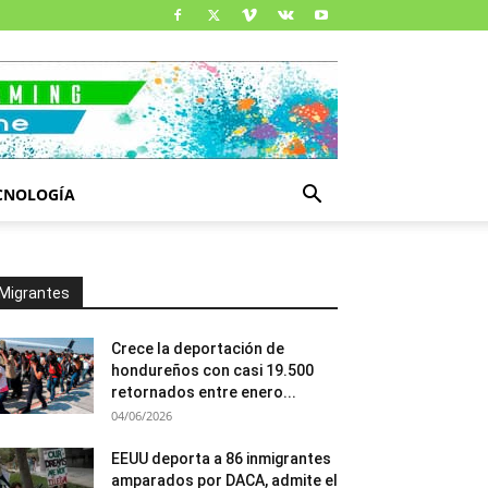
CNOLOGÍA
Migrantes
Crece la deportación de
hondureños con casi 19.500
retornados entre enero...
04/06/2026
EEUU deporta a 86 inmigrantes
amparados por DACA, admite el