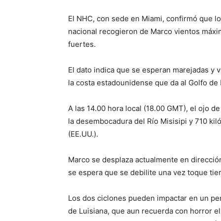
El NHC, con sede en Miami, confirmó que lo
nacional recogieron de Marco vientos máxi
fuertes.
El dato indica que se esperan marejadas y v
la costa estadounidense que da al Golfo de
A las 14.00 hora local (18.00 GMT), el ojo d
la desembocadura del Río Misisipi y 710 kiló
(EE.UU.).
Marco se desplaza actualmente en dirección
se espera que se debilite una vez toque tier
Los dos ciclones pueden impactar en un per
de Luisiana, que aun recuerda con horror e