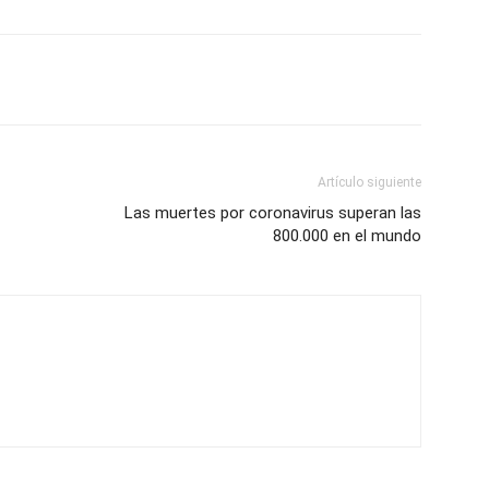
Artículo siguiente
Las muertes por coronavirus superan las
800.000 en el mundo