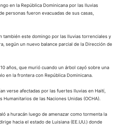
go en la República Dominicana por las lluvias
r de personas fueron evacuadas de sus casas,
n también este domingo por las lluvias torrenciales y
ra, según un nuevo balance parcial de la Dirección de
e 10 años, que murió cuando un árbol cayó sobre una
lo en la frontera con República Dominicana.
n verse afectadas por las fuertes lluvias en Haití,
os Humanitarios de las Naciones Unidas (OCHA).
caló a huracán luego de amenazar como tormenta la
dirige hacia el estado de Luisiana (EE.UU.) donde