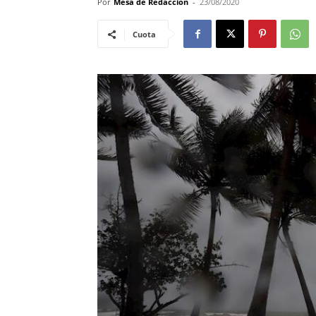
Por
Mesa de Redacciòn
-
23/08/2020
Cuota