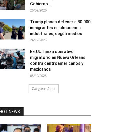
Gobierno...
26/02/2026
Trump planea detener a 80.000
inmigrantes en almacenes
industriales, según medios
24/12/2025
EE.UU. lanza operativo
migratorio en Nueva Orleans
contra centroamericanos y
mexicanos
03/12/2025
Cargar más
HOT NEWS