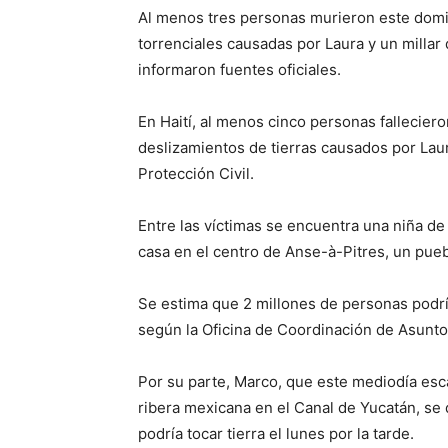
Al menos tres personas murieron este domin
torrenciales causadas por Laura y un milla
informaron fuentes oficiales.
En Haití, al menos cinco personas falleciero
deslizamientos de tierras causados por Lau
Protección Civil.
Entre las víctimas se encuentra una niña d
casa en el centro de Anse-à-Pitres, un pueb
Se estima que 2 millones de personas podría
según la Oficina de Coordinación de Asunt
Por su parte, Marco, que este mediodía es
ribera mexicana en el Canal de Yucatán, se 
podría tocar tierra el lunes por la tarde.