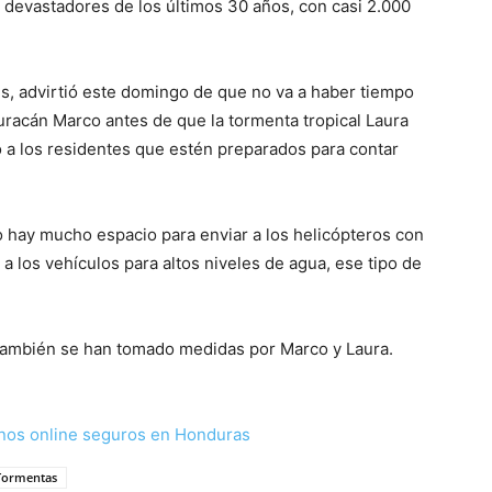
 devastadores de los últimos 30 años, con casi 2.000
s, advirtió este domingo de que no va a haber tiempo
uracán Marco antes de que la tormenta tropical Laura
ó a los residentes que estén preparados para contar
 hay mucho espacio para enviar a los helicópteros con
a los vehículos para altos niveles de agua, ese tipo de
 también se han tomado medidas por Marco y Laura.
nos online seguros en Honduras
Tormentas