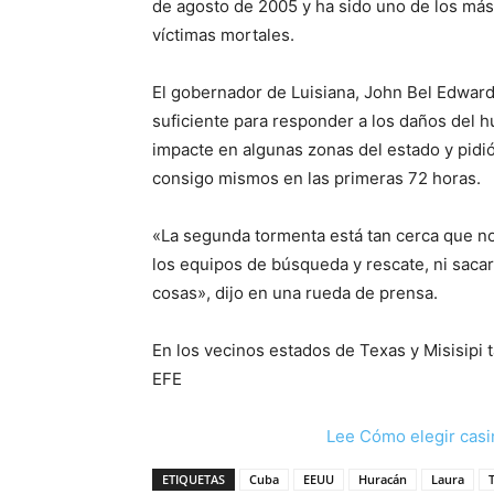
de agosto de 2005 y ha sido uno de los más
víctimas mortales.
El gobernador de Luisiana, John Bel Edward
suficiente para responder a los daños del h
impacte en algunas zonas del estado y pidi
consigo mismos en las primeras 72 horas.
«La segunda tormenta está tan cerca que no
los equipos de búsqueda y rescate, ni sacar 
cosas», dijo en una rueda de prensa.
En los vecinos estados de Texas y Misisipi
EFE
Lee Cómo elegir casi
ETIQUETAS
Cuba
EEUU
Huracán
Laura