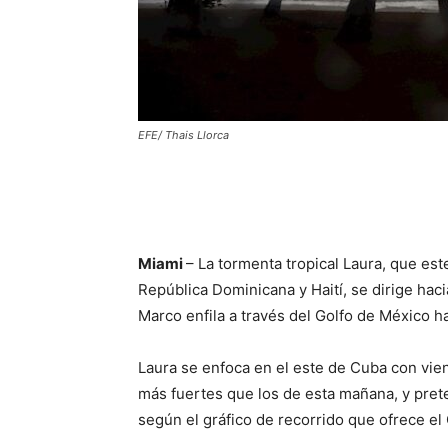
EFE/ Thais Llorca
Miami
– La tormenta tropical Laura, que e
República Dominicana y Haití, se dirige hac
Marco enfila a través del Golfo de México h
Laura se enfoca en el este de Cuba con vie
más fuertes que los de esta mañana, y prete
según el gráfico de recorrido que ofrece e