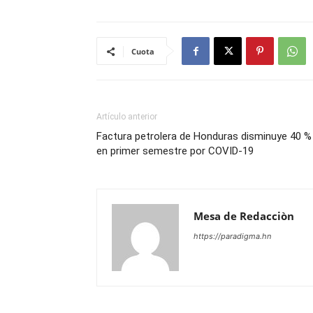
Cuota
Artículo anterior
Factura petrolera de Honduras disminuye 40 %
en primer semestre por COVID-19
Mesa de Redacciòn
https://paradigma.hn