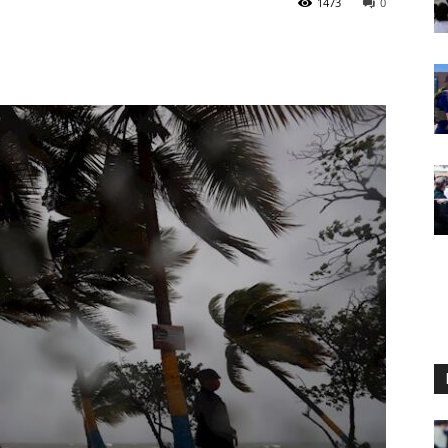
1473
0