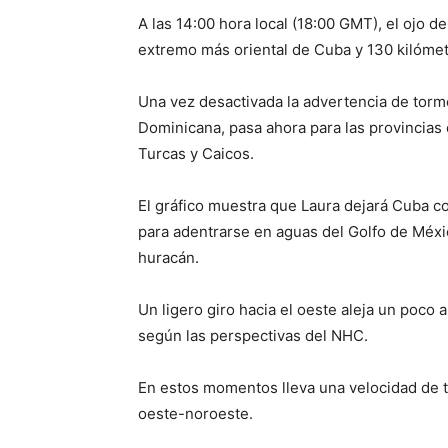
A las 14:00 hora local (18:00 GMT), el ojo de
extremo más oriental de Cuba y 130 kilómet
Una vez desactivada la advertencia de torme
Dominicana, pasa ahora para las provincias 
Turcas y Caicos.
El gráfico muestra que Laura dejará Cuba 
para adentrarse en aguas del Golfo de Méxic
huracán.
Un ligero giro hacia el oeste aleja un poco a
según las perspectivas del NHC.
En estos momentos lleva una velocidad de t
oeste-noroeste.