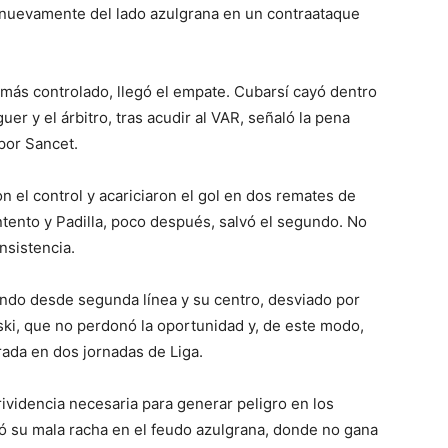
r nuevamente del lado azulgrana en un contraataque
 más controlado, llegó el empate. Cubarsí cayó dentro
er y el árbitro, tras acudir al VAR, señaló la pena
por Sancet.
n el control y acariciaron el gol en dos remates de
tento y Padilla, poco después, salvó el segundo. No
insistencia.
ando desde segunda línea y su centro, desviado por
ki, que no perdonó la oportunidad y, de este modo,
rada en dos jornadas de Liga.
rividencia necesaria para generar peligro en los
gó su mala racha en el feudo azulgrana, donde no gana