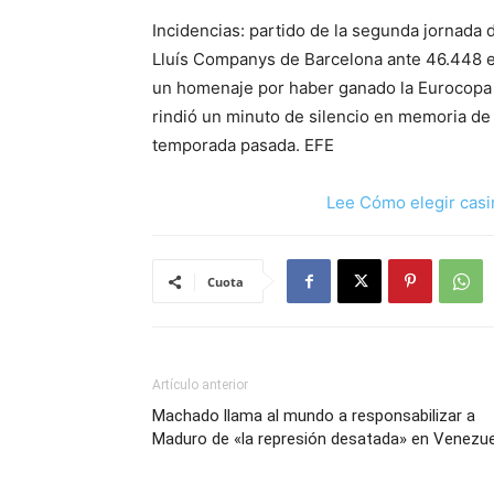
Incidencias: partido de la segunda jornada 
Lluís Companys de Barcelona ante 46.448 e
un homenaje por haber ganado la Eurocopa y
rindió un minuto de silencio en memoria de l
temporada pasada. EFE
Lee Cómo elegir casi
Cuota
Artículo anterior
Machado llama al mundo a responsabilizar a
Maduro de «la represión desatada» en Venezue