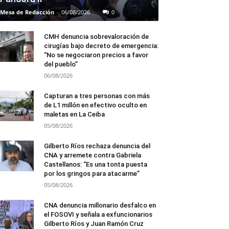
Mesa de Redacción
-
06/08/2026
0
CMH denuncia sobrevaloración de
cirugías bajo decreto de emergencia:
“No se negociaron precios a favor
del pueblo”
06/08/2026
Capturan a tres personas con más
de L1 millón en efectivo oculto en
maletas en La Ceiba
05/08/2026
Gilberto Ríos rechaza denuncia del
CNA y arremete contra Gabriela
Castellanos: “Es una tonta puesta
por los gringos para atacarme”
05/08/2026
CNA denuncia millonario desfalco en
el FOSOVI y señala a exfuncionarios
Gilberto Ríos y Juan Ramón Cruz