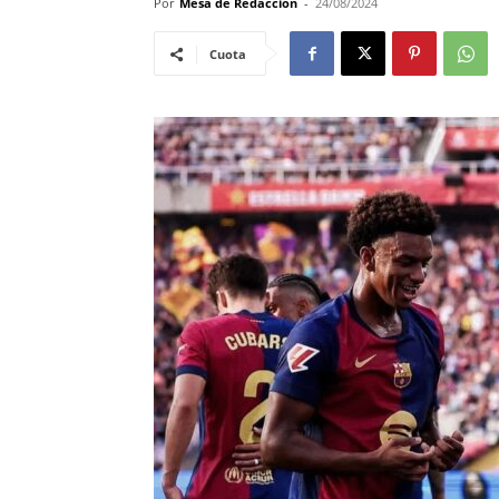
Por
Mesa de Redacción
-
24/08/2024
Cuota