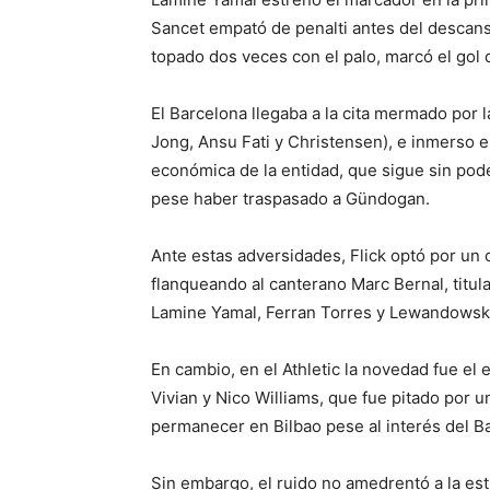
Sancet empató de penalti antes del descan
topado dos veces con el palo, marcó el gol d
El Barcelona llegaba a la cita mermado por 
Jong, Ansu Fati y Christensen), e inmerso e
económica de la entidad, que sigue sin poder 
pese haber traspasado a Gündogan.
Ante estas adversidades, Flick optó por un
flanqueando al canterano Marc Bernal, titul
Lamine Yamal, Ferran Torres y Lewandowski
En cambio, en el Athletic la novedad fue el 
Vivian y Nico Williams, que fue pitado por un
permanecer en Bilbao pese al interés del Ba
Sin embargo, el ruido no amedrentó a la est