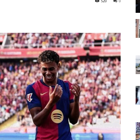
520
0