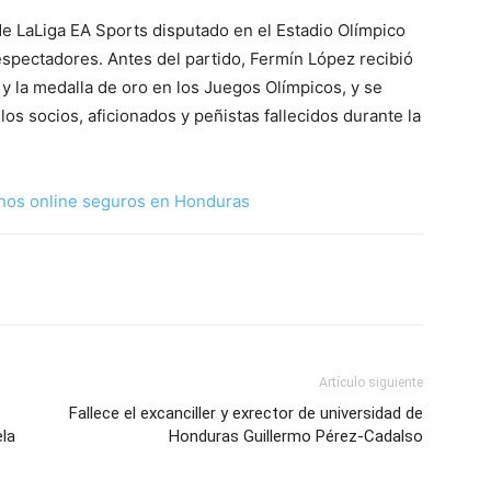
de LaLiga EA Sports disputado en el Estadio Olímpico
spectadores. Antes del partido, Fermín López recibió
 la medalla de oro en los Juegos Olímpicos, y se
os socios, aficionados y peñistas fallecidos durante la
nos online seguros en Honduras
Artículo siguiente
Fallece el excanciller y exrector de universidad de
la
Honduras Guillermo Pérez-Cadalso