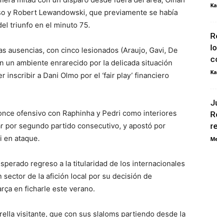
Ka
so y Robert Lewandowski, que previamente se había
el triunfo en el minuto 75.
R
l
las ausencias, con cinco lesionados (Araujo, Gavi, De
c
n un ambiente enrarecido por la delicada situación
Ka
inscribir a Dani Olmo por el ‘fair play’ financiero
J
 once ofensivo con Raphinha y Pedri como interiores
R
ar por segundo partido consecutivo, y apostó por
r
 en ataque.
Me
esperado regreso a la titularidad de los internacionales
 sector de la afición local por su decisión de
rça en ficharle este verano.
rella visitante, que con sus slaloms partiendo desde la