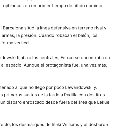
s rojiblancos en un primer tiempo de nítido dominio
el Barcelona situó la línea defensiva en terreno rival y
es armas, la presión. Cuando robaban el balón, los
forma vertical.
ndowski fijaba a los centrales, Ferran se encontraba en
 al espacio. Aunque el protagonista fue, una vez más,
nenado al que no llegó por poco Lewandowski y,
 primeros sustos de la tarde a Padilla con dos tiros
 un disparo enroscado desde fuera del área que Lekue
irecto, los desmarques de Iñaki Williams y el desborde