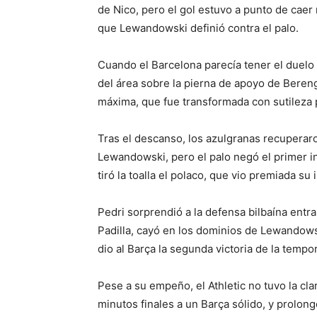
de Nico, pero el gol estuvo a punto de cae
que Lewandowski definió contra el palo.
Cuando el Barcelona parecía tener el duelo
del área sobre la pierna de apoyo de Berengu
máxima, que fue transformada con sutileza 
Tras el descanso, los azulgranas recuperaro
Lewandowski, pero el palo negó el primer in
tiró la toalla el polaco, que vio premiada su 
Pedri sorprendió a la defensa bilbaína entr
Padilla, cayó en los dominios de Lewandows
dio al Barça la segunda victoria de la tempo
Pese a su empeño, el Athletic no tuvo la cla
minutos finales a un Barça sólido, y prolon