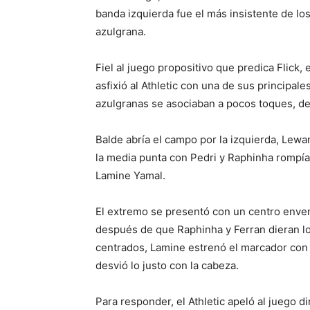
banda izquierda fue el más insistente de lo
azulgrana.
Fiel al juego propositivo que predica Flick, 
asfixió al Athletic con una de sus principal
azulgranas se asociaban a pocos toques, de 
Balde abría el campo por la izquierda, Lewa
la media punta con Pedri y Raphinha rompía
Lamine Yamal.
El extremo se presentó con un centro enve
después de que Raphinha y Ferran dieran los
centrados, Lamine estrenó el marcador con
desvió lo justo con la cabeza.
Para responder, el Athletic apeló al juego d