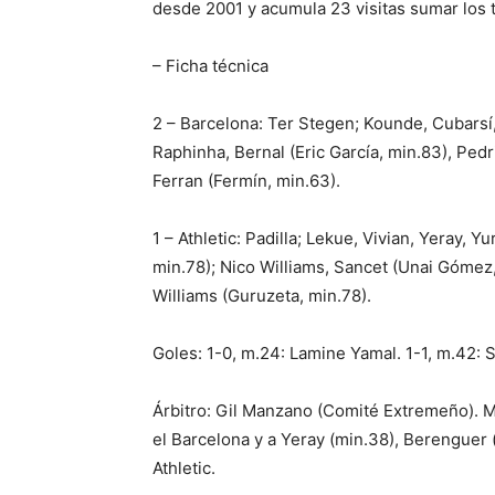
desde 2001 y acumula 23 visitas sumar los 
– Ficha técnica
2 – Barcelona: Ter Stegen; Kounde, Cubarsí,
Raphinha, Bernal (Eric García, min.83), Ped
Ferran (Fermín, min.63).
1 – Athletic: Padilla; Lekue, Vivian, Yeray, Y
min.78); Nico Williams, Sancet (Unai Gómez,
Williams (Guruzeta, min.78).
Goles: 1-0, m.24: Lamine Yamal. 1-1, m.42: 
Árbitro: Gil Manzano (Comité Extremeño). Mo
el Barcelona y a Yeray (min.38), Berenguer 
Athletic.