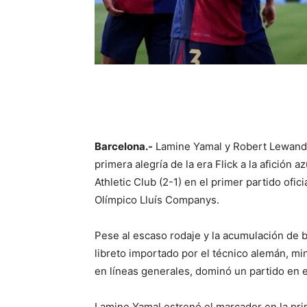
Barcelona.-
Lamine Yamal y Robert Lewandow
primera alegría de la era Flick a la afición 
Athletic Club (2-1) en el primer partido ofi
Olímpico Lluís Companys.
Pese al escaso rodaje y la acumulación de b
libreto importado por el técnico alemán, min
en líneas generales, dominó un partido en 
Lamine Yamal estrenó el marcador en la pri