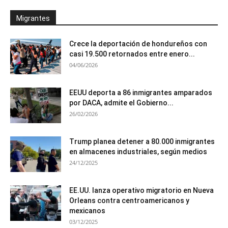
Migrantes
Crece la deportación de hondureños con
casi 19.500 retornados entre enero...
04/06/2026
EEUU deporta a 86 inmigrantes amparados
por DACA, admite el Gobierno...
26/02/2026
Trump planea detener a 80.000 inmigrantes
en almacenes industriales, según medios
24/12/2025
EE.UU. lanza operativo migratorio en Nueva
Orleans contra centroamericanos y
mexicanos
03/12/2025