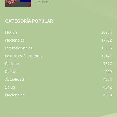
27/03/2020
CATEGORÍA POPULAR
Noticia
20954
Nacionales
17182
Internacionales
13935
Lo que está pasando
12471
Portada
7327
Política
4999
Actualidad
4874
Salud
4042
Nacionales
4009