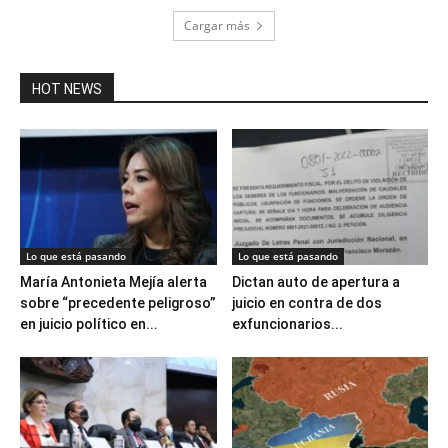
Cargar más
HOT NEWS
Lo que está pasando
Lo que está pasando
María Antonieta Mejía alerta
Dictan auto de apertura a
sobre “precedente peligroso”
juicio en contra de dos
en juicio político en...
exfuncionarios...