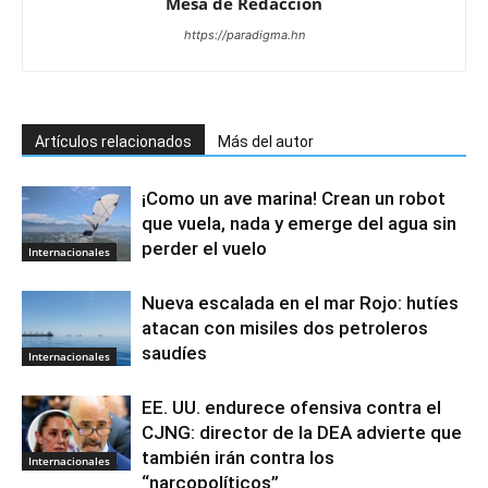
Mesa de Redacciòn
https://paradigma.hn
Artículos relacionados
Más del autor
¡Como un ave marina! Crean un robot
que vuela, nada y emerge del agua sin
perder el vuelo
Internacionales
Nueva escalada en el mar Rojo: hutíes
atacan con misiles dos petroleros
saudíes
Internacionales
EE. UU. endurece ofensiva contra el
CJNG: director de la DEA advierte que
también irán contra los
Internacionales
“narcopolíticos”