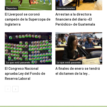
Deportes
Internacionales
El Liverpool se coronó
Arrestan a la directora
campeón de la Supercopa de
financiera del diario «El
Inglaterra
Periódico» de Guatemala
Lo que está pasando
Lo que está pasando
El Congreso Nacional
A finales de enero se tendrá
aprueba Ley del Fondo de
el dictamen de la ley...
Reserva Laboral