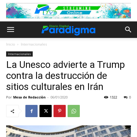
Inicio
Internacionales
Internacionales
La Unesco advierte a Trump
contra la destrucción de
sitios culturales en Irán
Por
Mesa de Redacciòn
-
06/01/2020
1322
0