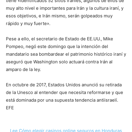
tiene «identificados 52 sitios iraníes, algunos de ellos de
muy alto nivel e importantes para Irán y la cultura iraní, y
esos objetivos, e Irán mismo, serán golpeados muy
rápido y muy fuerte».
Pese a ello, el secretario de Estado de EE.UU., Mike
Pompeo, negó este domingo que la intención del
mandatario sea bombardear el patrimonio histórico iraní y
aseguró que Washington solo actuará contra Irán al
amparo de la ley.
En octubre de 2017, Estados Unidos anunció su retirada
de la Unesco al entender que necesita reformarse y que
está dominada por una supuesta tendencia antiisraelí.
EFE
Lee Cómo elegir casinos online seguros en Honduras