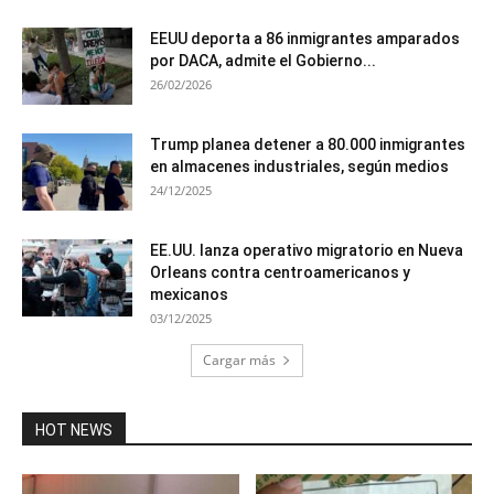
EEUU deporta a 86 inmigrantes amparados
por DACA, admite el Gobierno...
26/02/2026
Trump planea detener a 80.000 inmigrantes
en almacenes industriales, según medios
24/12/2025
EE.UU. lanza operativo migratorio en Nueva
Orleans contra centroamericanos y
mexicanos
03/12/2025
Cargar más
HOT NEWS