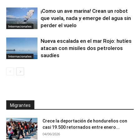
¡Como un ave marina! Crean un robot
que vuela, nada y emerge del agua sin
perder el vuelo
Internacionales
Nueva escalada en el mar Rojo: hutíes
atacan con misiles dos petroleros
saudíes
Internacionales
Migrantes
Crece la deportación de hondureños con
casi 19.500 retornados entre enero...
04/06/2026