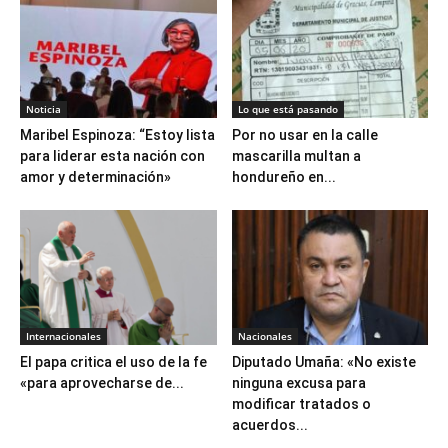
Noticia
Lo que está pasando
Maribel Espinoza: “Estoy lista
Por no usar en la calle
para liderar esta nación con
mascarilla multan a
amor y determinación»
hondureño en...
Internacionales
Nacionales
El papa critica el uso de la fe
Diputado Umaña: «No existe
«para aprovecharse de...
ninguna excusa para
modificar tratados o
acuerdos...