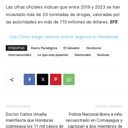
Las cifras oficiales indican que entre 2019 y 2023 se han
incautado más de 33 toneladas de drogas, valoradas por
las autoridades en más de 710 millones de dólares.
EFE
Lee Cómo elegir casinos online seguros en Honduras
ETIQUETAS
Diario Paradigma
El Salvador
Honduras
Internacionales
Lo que esta pasando
Nacionales
Noticias
Artículo anterior
Artículo siguiente
Doctor Carlos Umaña
Policía Nacional libera a niño
manifiesta que Honduras
secuestrado en Comayagua y
sobrepasa los 11 mil casos de
capturan a dos miembros de