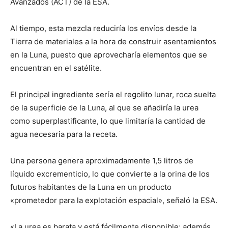
Avanzados (ACT) de la ESA.
Al tiempo, esta mezcla reduciría los envíos desde la
Tierra de materiales a la hora de construir asentamientos
en la Luna, puesto que aprovecharía elementos que se
encuentran en el satélite.
El principal ingrediente sería el regolito lunar, roca suelta
de la superficie de la Luna, al que se añadiría la urea
como superplastificante, lo que limitaría la cantidad de
agua necesaria para la receta.
Una persona genera aproximadamente 1,5 litros de
líquido excrementicio, lo que convierte a la orina de los
futuros habitantes de la Luna en un producto
«prometedor para la explotación espacial», señaló la ESA.
«La urea es barata y está fácilmente disponible; además,