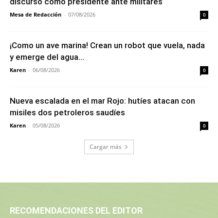
discurso como presidente ante militares
Mesa de Redacción
-
07/08/2026
0
¡Como un ave marina! Crean un robot que vuela, nada
y emerge del agua...
Karen
-
06/08/2026
0
Nueva escalada en el mar Rojo: hutíes atacan con
misiles dos petroleros saudíes
Karen
-
05/08/2026
0
Cargar más
RECOMENDACIONES DEL EDITOR