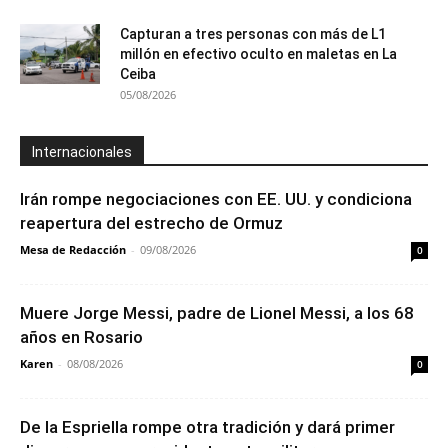
Capturan a tres personas con más de L1
millón en efectivo oculto en maletas en La
Ceiba
05/08/2026
Internacionales
Irán rompe negociaciones con EE. UU. y condiciona
reapertura del estrecho de Ormuz
Mesa de Redacción
-
09/08/2026
0
Muere Jorge Messi, padre de Lionel Messi, a los 68
años en Rosario
Karen
-
08/08/2026
0
De la Espriella rompe otra tradición y dará primer