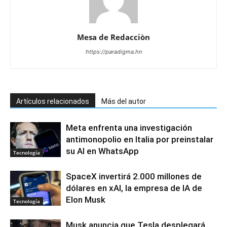
Mesa de Redacciòn
https://paradigma.hn
Artículos relacionados
Más del autor
Meta enfrenta una investigación
antimonopolio en Italia por preinstalar
su AI en WhatsApp
Tecnología
SpaceX invertirá 2.000 millones de
dólares en xAI, la empresa de IA de
Elon Musk
Tecnología
Musk anuncia que Tesla desplegará