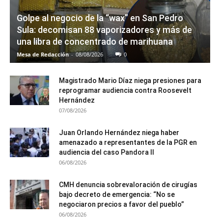
Golpe al negocio de la “wax” en San Pedro
Sula: decomisan 88 vaporizadores y más de
una libra de concentrado de marihuana
Mesa de Redacción
-
08/08/2026
0
Magistrado Mario Díaz niega presiones para
reprogramar audiencia contra Roosevelt
Hernández
07/08/2026
Juan Orlando Hernández niega haber
amenazado a representantes de la PGR en
audiencia del caso Pandora II
06/08/2026
CMH denuncia sobrevaloración de cirugías
bajo decreto de emergencia: “No se
negociaron precios a favor del pueblo”
06/08/2026