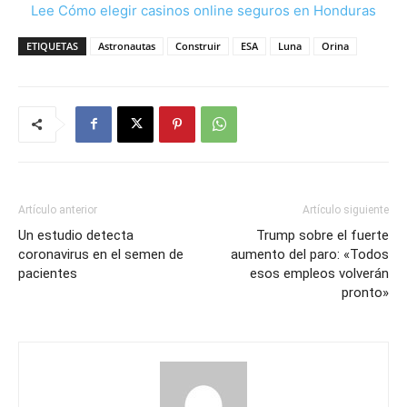
Lee Cómo elegir casinos online seguros en Honduras
ETIQUETAS
Astronautas
Construir
ESA
Luna
Orina
Artículo anterior
Artículo siguiente
Un estudio detecta
Trump sobre el fuerte
coronavirus en el semen de
aumento del paro: «Todos
pacientes
esos empleos volverán
pronto»