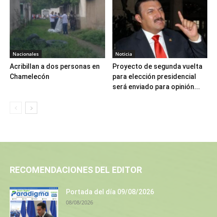
Nacionales
Noticia
Acribillan a dos personas en
Proyecto de segunda vuelta
Chamelecón
para elección presidencial
será enviado para opinión...
RECOMENDACIONES DEL EDITOR
Portada del día 09/08/2026
08/08/2026