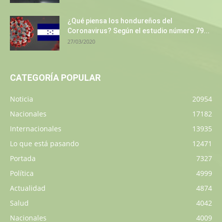
¿Qué piensa los hondureños del
Coronavirus? Según el estudio número 79...
27/03/2020
CATEGORÍA POPULAR
Noticia
20954
Nacionales
17182
Internacionales
13935
Lo que está pasando
12471
Portada
7327
Política
4999
Actualidad
4874
Salud
4042
Nacionales
4009