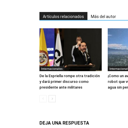
Artículos relacionados
Más del autor
Internacionales
Internacional
De la Espriella rompe otra tradición
¡Como un av
y dará primer discurso como
robot que v
presidente ante militares
agua sin per
DEJA UNA RESPUESTA