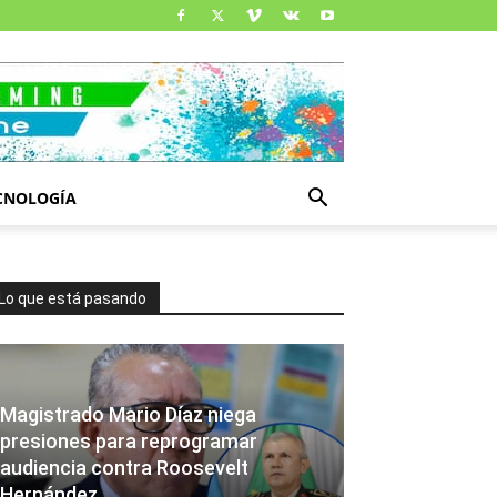
CNOLOGÍA
Lo que está pasando
Magistrado Mario Díaz niega
presiones para reprogramar
audiencia contra Roosevelt
Hernández