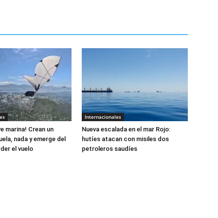
es
Internacionales
e marina! Crean un
Nueva escalada en el mar Rojo:
uela, nada y emerge del
hutíes atacan con misiles dos
der el vuelo
petroleros saudíes