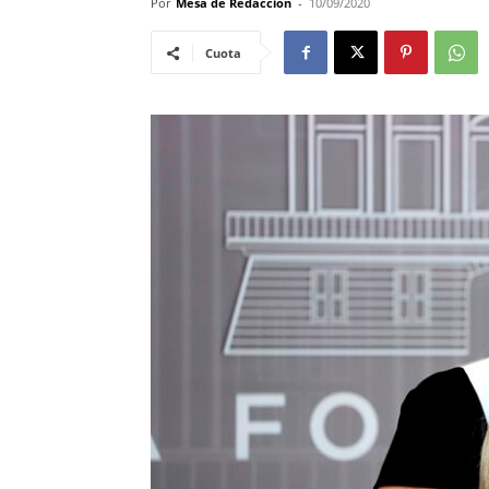
Por
Mesa de Redacción
-
10/09/2020
Cuota