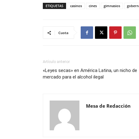
ETIQUETAS
casinos
cines
gimnasios
gobern
Cuota
Artículo anterior
«Leyes secas» en América Latina, un nicho de
mercado para el alcohol ilegal
Mesa de Redacción