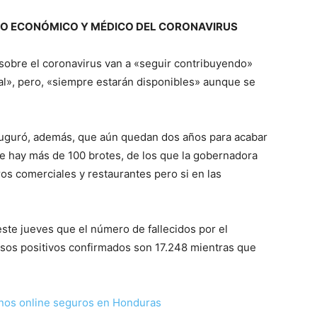
JO ECONÓMICO Y MÉDICO DEL CORONAVIRUS
sobre el coronavirus van a «seguir contribuyendo»
l», pero, «siempre estarán disponibles» aunque se
 auguró, además, que aún quedan dos años para acabar
e hay más de 100 brotes, de los que la gobernadora
os comerciales y restaurantes pero si en las
este jueves que el número de fallecidos por el
casos positivos confirmados son 17.248 mientras que
nos online seguros en Honduras