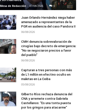
Mesa de Redacción
-
07/08/2026
0
Juan Orlando Hernández niega haber
amenazado a representantes de la
PGR en audiencia del caso Pandora II
06/08/2026
CMH denuncia sobrevaloración de
cirugías bajo decreto de emergencia:
“No se negociaron precios a favor
del pueblo”
06/08/2026
Capturan a tres personas con más
de L1 millón en efectivo oculto en
maletas en La Ceiba
05/08/2026
Gilberto Ríos rechaza denuncia del
CNA y arremete contra Gabriela
Castellanos: “Es una tonta puesta
por los gringos para atacarme”