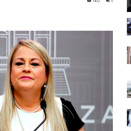
1412
0