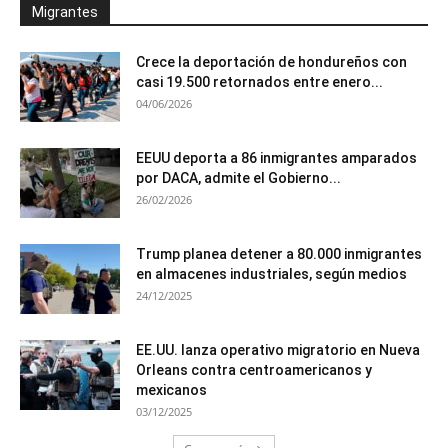
Migrantes
Crece la deportación de hondureños con
casi 19.500 retornados entre enero...
04/06/2026
EEUU deporta a 86 inmigrantes amparados
por DACA, admite el Gobierno...
26/02/2026
Trump planea detener a 80.000 inmigrantes
en almacenes industriales, según medios
24/12/2025
EE.UU. lanza operativo migratorio en Nueva
Orleans contra centroamericanos y
mexicanos
03/12/2025