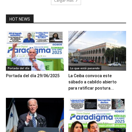
Cargar más
HOT NEWS
Portada del día
Lo que está pasando
Portada del día 29/06/2025
La Ceiba convoca este
sábado a cabildo abierto
para ratificar postura...