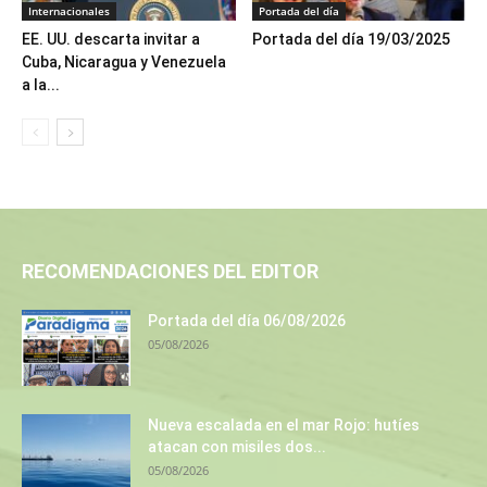
Internacionales
Portada del día
EE. UU. descarta invitar a
Portada del día 19/03/2025
Cuba, Nicaragua y Venezuela
a la...
RECOMENDACIONES DEL EDITOR
Portada del día 06/08/2026
05/08/2026
Nueva escalada en el mar Rojo: hutíes
atacan con misiles dos...
05/08/2026