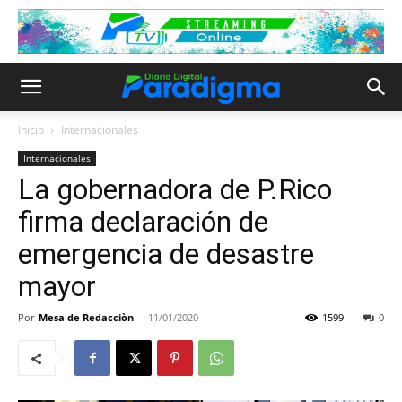
Inicio
Internacionales
Internacionales
La gobernadora de P.Rico
firma declaración de
emergencia de desastre
mayor
Por
Mesa de Redacciòn
-
11/01/2020
1599
0