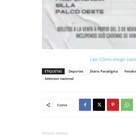
Lee Cómo elegir casi
ETIQUETAS
Deportes
Diario Paradigma
Fenafu
Seleccion nacional
Cuota
Artículo anterior