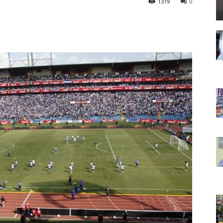
1319
0