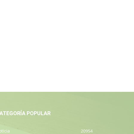
ATEGORÍA POPULAR
ticia
20954