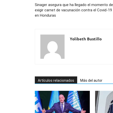
Sinager asegura que ha llegado el momento de
exigir carnet de vacunación contra el Covid-19
en Honduras
Yolibeth Bustillo
Artículos relacionados
Más del autor