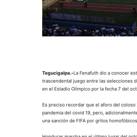
Tegucigalpa.-
La Fenafuth dio a conocer est
trascendental juego entre las selecciones 
en el Estadio Olímpico por la fecha 7 del o
Es preciso recordar que el aforo del colos
pandemia del covid 19, pero, adicionalment
una sanción de FIFA por gritos homofóbicos
Honduras marcha en el último lugar del octo