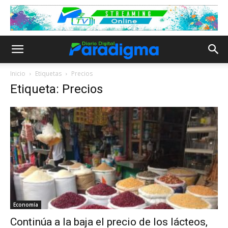
Inicio
Etiquetas
Precios
Etiqueta: Precios
Economía
Continúa a la baja el precio de los lácteos,