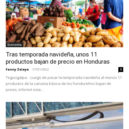
Economía
Tras temporada navideña, unos 11
productos bajan de precio en Honduras
Fanny Zelaya
-
07/01/2022
0
Tegucigalpa. - Luego de pasar la temporada navideña al menos 11
productos de la canasta básica de los hondureños bajan de
precio, informó este...