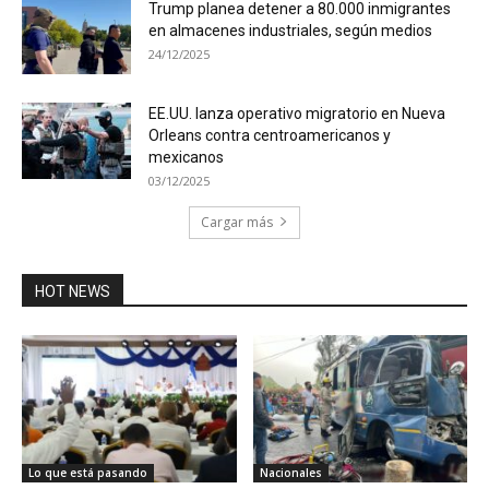
Trump planea detener a 80.000 inmigrantes
en almacenes industriales, según medios
24/12/2025
EE.UU. lanza operativo migratorio en Nueva
Orleans contra centroamericanos y
mexicanos
03/12/2025
Cargar más
HOT NEWS
Lo que está pasando
Nacionales