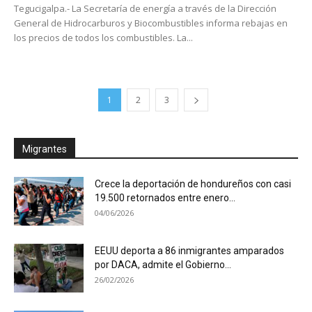
Tegucigalpa.- La Secretaría de energía a través de la Dirección
General de Hidrocarburos y Biocombustibles informa rebajas en
los precios de todos los combustibles. La...
1
2
3
Migrantes
Crece la deportación de hondureños con casi
19.500 retornados entre enero...
04/06/2026
EEUU deporta a 86 inmigrantes amparados
por DACA, admite el Gobierno...
26/02/2026