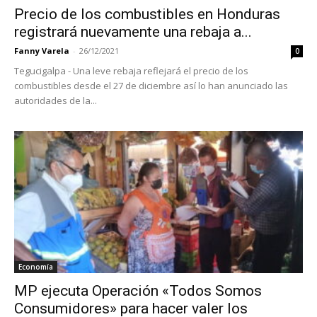
Precio de los combustibles en Honduras
registrará nuevamente una rebaja a...
Fanny Varela
-
26/12/2021
0
Tegucigalpa - Una leve rebaja reflejará el precio de los
combustibles desde el 27 de diciembre así lo han anunciado las
autoridades de la...
Economía
MP ejecuta Operación «Todos Somos
Consumidores» para hacer valer los