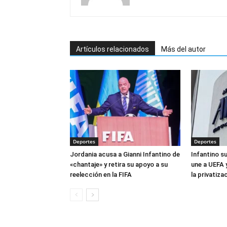
Artículos relacionados
Más del autor
Deportes
Deportes
Jordania acusa a Gianni Infantino de
Infantino s
«chantaje» y retira su apoyo a su
une a UEFA 
reelección en la FIFA
la privatiza