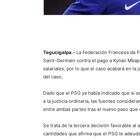
Tegucigalpa.-
La Federación Francesa de Fú
Saint-Germain contra el pago a Kylian Mbap
salariales, por lo que el caso acabará en la
del caso.
Dado que el PSG ya había indicado que si s
a la justicia ordinaria, las fuentes conside
entre ambas partes tras el nuevo paso que d
Se trata de la tercera decisión favorable al
cantidades que afirma que el PSG le adeuda