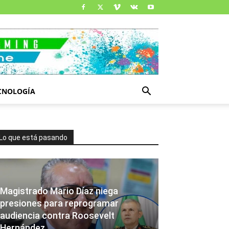
CNOLOGÍA
Lo que está pasando
Magistrado Mario Díaz niega
presiones para reprogramar
audiencia contra Roosevelt
Hernández