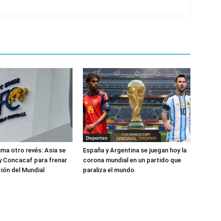
Deportes
uma otro revés: Asia se
España y Argentina se juegan hoy la
y Concacaf para frenar
corona mundial en un partido que
ción del Mundial
paraliza el mundo