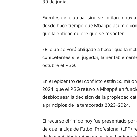
30 de junio.
Fuentes del club parisino se limitaron hoy 
desde hace tiempo que Mbappé asumió compr
que la entidad quiere que se respeten.
«El club se verá obligado a hacer que la mal
competentes si el jugador, lamentablemente, 
octubre el PSG.
En el epicentro del conflicto están 55 mill
2024, que el PSG retuvo a Mbappé en funci
desbloquear la decisión de la propiedad cata
a principios de la temporada 2023-2024.
El recurso dirimido hoy fue presentado por
de que la Liga de Fútbol Profesional (LFP) r
de la comisión jurídica de la Liga, también 