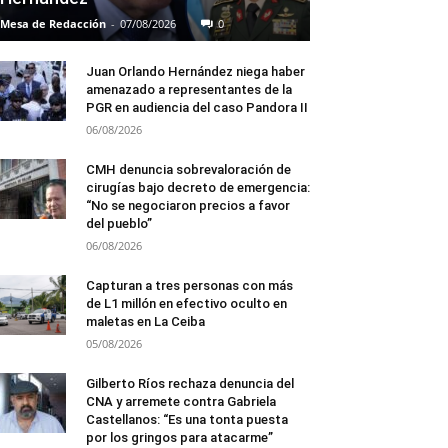
Mesa de Redacción
-
07/08/2026
0
Juan Orlando Hernández niega haber
amenazado a representantes de la
PGR en audiencia del caso Pandora II
06/08/2026
CMH denuncia sobrevaloración de
cirugías bajo decreto de emergencia:
“No se negociaron precios a favor
del pueblo”
06/08/2026
Capturan a tres personas con más
de L1 millón en efectivo oculto en
maletas en La Ceiba
05/08/2026
Gilberto Ríos rechaza denuncia del
CNA y arremete contra Gabriela
Castellanos: “Es una tonta puesta
por los gringos para atacarme”