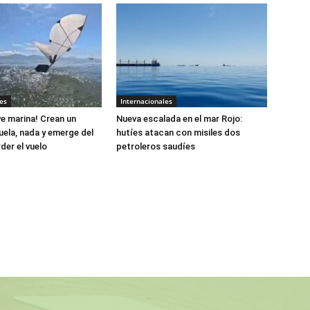
es
Internacionales
e marina! Crean un
Nueva escalada en el mar Rojo:
uela, nada y emerge del
hutíes atacan con misiles dos
der el vuelo
petroleros saudíes