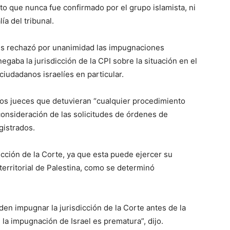
nto que nunca fue confirmado por el grupo islamista, ni
ía del tribunal.
res rechazó por unanimidad las impugnaciones
gaba la jurisdicción de la CPI sobre la situación en el
ciudadanos israelíes en particular.
 los jueces que detuvieran “cualquier procedimiento
 consideración de las solicitudes de órdenes de
gistrados.
icción de la Corte, ya que esta puede ejercer su
 territorial de Palestina, como se determinó
n impugnar la jurisdicción de la Corte antes de la
 la impugnación de Israel es prematura”, dijo.