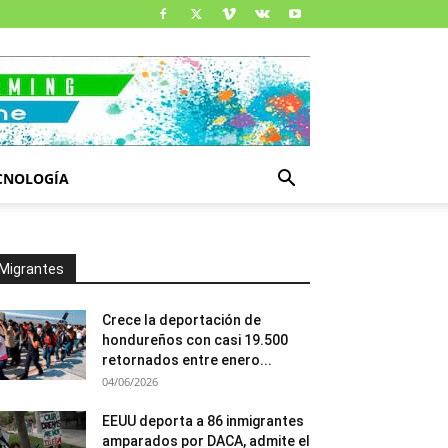
CNOLOGÍA
Migrantes
Crece la deportación de
hondureños con casi 19.500
retornados entre enero...
04/06/2026
EEUU deporta a 86 inmigrantes
amparados por DACA, admite el