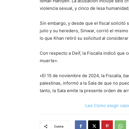
Ismail Haniyeh. La acusación incluye seis 
violencia sexual, y cinco de lesa humanidad,
Sin embargo, y desde que el fiscal solicitó
julio y su heredero, Sinwar, corrió el mismo
lo que Khan retiró su solicitud al considera
Con respecto a Deif, la Fiscalía indicó que
muerte».
«El 15 de noviembre de 2024, la Fiscalía, b
palestinas, informó a la Sala de que no pued
tanto, la Sala emite la presente orden de ar
Lee Cómo elegir casi
Cuota