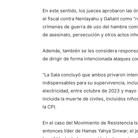
En este sentido, los jueces aprobaron las ó
el fiscal contra Nentayahu y Gallant como
crímenes de guerra de uso del hambre com
de asesinato, persecución y otros actos in
Además, también se les considera responsab
de dirigir de forma intencionada ataques cont
“La Sala concluyó que ambos privaron inten
indispensables para su supervivencia, inclu
electricidad, entre octubre de 2023 y mayo
incluida la muerte de civiles, incluidos niño
la CPI.
En el caso del Movimiento de Resistencia Is
entonces líder de Hamas Yahya Sinwar; el jef