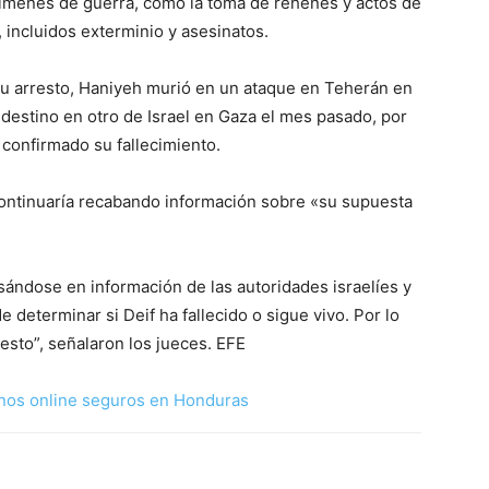
crímenes de guerra, como la toma de rehenes y actos de
 incluidos exterminio y asesinatos.
 su arresto, Haniyeh murió en un ataque en Teherán en
 destino en otro de Israel en Gaza el mes pasado, por
r confirmado su fallecimiento.
 continuaría recabando información sobre «su supuesta
asándose en información de las autoridades israelíes y
e determinar si Deif ha fallecido o sigue vivo. Por lo
resto”, señalaron los jueces. EFE
nos online seguros en Honduras