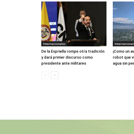
Internacionales
Internacional
De la Espriella rompe otra tradición
¡Como un av
y dará primer discurso como
robot que v
presidente ante militares
agua sin per