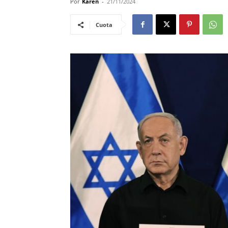
Por
Karen
-
21/11/2024
Cuota