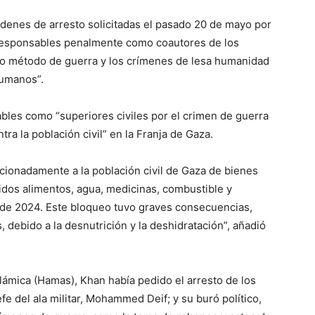
rdenes de arresto solicitadas el pasado 20 de mayo por
 “responsables penalmente como coautores de los
o método de guerra y los crímenes de lesa humanidad
humanos”.
les como “superiores civiles por el crimen de guerra
ra la población civil” en la Franja de Gaza.
cionadamente a la población civil de Gaza de bienes
idos alimentos, agua, medicinas, combustible y
 de 2024. Este bloqueo tuvo graves consecuencias,
s, debido a la desnutrición y la deshidratación”, añadió
lámica (Hamas), Khan había pedido el arresto de los
e del ala militar, Mohammed Deif; y su buró político,