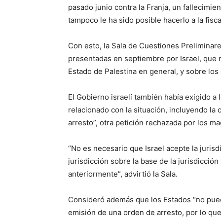
pasado junio contra la Franja, un fallecimie
tampoco le ha sido posible hacerlo a la fiscal
Con esto, la Sala de Cuestiones Prelimina
presentadas en septiembre por Israel, que ne
Estado de Palestina en general, y sobre los 
El Gobierno israelí también había exigido a
relacionado con la situación, incluyendo la
arresto”, otra petición rechazada por los ma
“No es necesario que Israel acepte la jurisd
jurisdicción sobre la base de la jurisdicción
anteriormente”, advirtió la Sala.
Consideró además que los Estados “no puede
emisión de una orden de arresto, por lo que