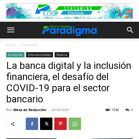
Inicio
Economía
Economía
Internacionales
Noticia
La banca digital y la inclusión
financiera, el desafío del
COVID-19 para el sector
bancario
Por
Mesa de Redacción
-
20/06/2020
1336
0