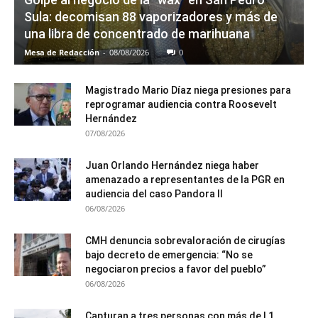
Sula: decomisan 88 vaporizadores y más de
una libra de concentrado de marihuana
Mesa de Redacción
-
08/08/2026
0
Magistrado Mario Díaz niega presiones para
reprogramar audiencia contra Roosevelt
Hernández
07/08/2026
Juan Orlando Hernández niega haber
amenazado a representantes de la PGR en
audiencia del caso Pandora II
06/08/2026
CMH denuncia sobrevaloración de cirugías
bajo decreto de emergencia: “No se
negociaron precios a favor del pueblo”
06/08/2026
Capturan a tres personas con más de L1