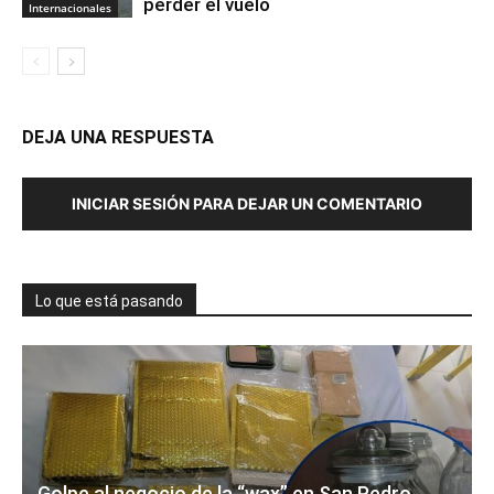
perder el vuelo
Internacionales
DEJA UNA RESPUESTA
INICIAR SESIÓN PARA DEJAR UN COMENTARIO
Lo que está pasando
Golpe al negocio de la “wax” en San Pedro