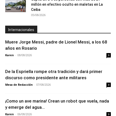
millón en efectivo oculto en maletas en La
Ceiba
05/08/2026
Internacionales
Muere Jorge Messi, padre de Lionel Messi, a los 68
años en Rosario
Karen
-
08/08/2026
0
De la Espriella rompe otra tradición y dará primer
discurso como presidente ante militares
Mesa de Redacción
-
07/08/2026
0
¡Como un ave marina! Crean un robot que vuela, nada
y emerge del agua...
Karen
-
06/08/2026
0