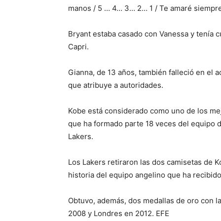
manos / 5 … 4… 3… 2… 1 / Te amaré siempre
Bryant estaba casado con Vanessa y tenía cua
Capri.
Gianna, de 13 años, también falleció en el 
que atribuye a autoridades.
Kobe está considerado como uno de los mej
que ha formado parte 18 veces del equipo de
Lakers.
Los Lakers retiraron las dos camisetas de Ko
historia del equipo angelino que ha recibid
Obtuvo, además, dos medallas de oro con l
2008 y Londres en 2012. EFE