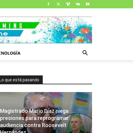
CNOLOGÍA
Lo que está pasando
Magistrado Mario Díaz niega
presiones para reprogramar
audiencia contra Roosevelt
Hernández