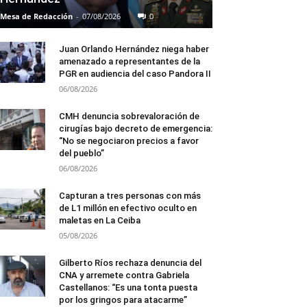
Mesa de Redacción
-
07/08/2026
0
Juan Orlando Hernández niega haber
amenazado a representantes de la
PGR en audiencia del caso Pandora II
06/08/2026
CMH denuncia sobrevaloración de
cirugías bajo decreto de emergencia:
“No se negociaron precios a favor
del pueblo”
06/08/2026
Capturan a tres personas con más
de L1 millón en efectivo oculto en
maletas en La Ceiba
05/08/2026
Gilberto Ríos rechaza denuncia del
CNA y arremete contra Gabriela
Castellanos: “Es una tonta puesta
por los gringos para atacarme”