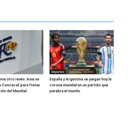
Deportes
uma otro revés: Asia se
España y Argentina se juegan hoy la
y Concacaf para frenar
corona mundial en un partido que
ción del Mundial
paraliza el mundo