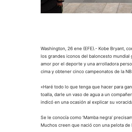
Washington, 26 ene (EFE).- Kobe Bryant, co
los grandes iconos del baloncesto mundial g
amor por el deporte y una arrolladora perso
cima y obtener cinco campeonatos de la NB
«Haré todo lo que tenga que hacer para gana
toalla, darle un vaso de agua a un compañero 
indicó en una ocasión al explicar su voracid
Se le conocía como ‘Mamba negra’ precisame
Muchos creen que nació con una pelota de 