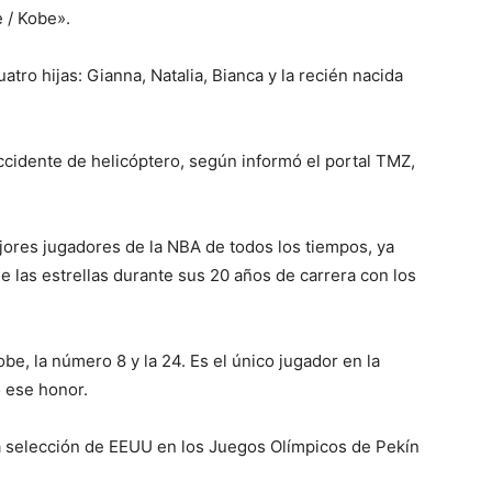
 / Kobe».
tro hijas: Gianna, Natalia, Bianca y la recién nacida
accidente de helicóptero, según informó el portal TMZ,
ores jugadores de la NBA de todos los tiempos, ya
 las estrellas durante sus 20 años de carrera con los
be, la número 8 y la 24. Es el único jugador en la
o ese honor.
a selección de EEUU en los Juegos Olímpicos de Pekín