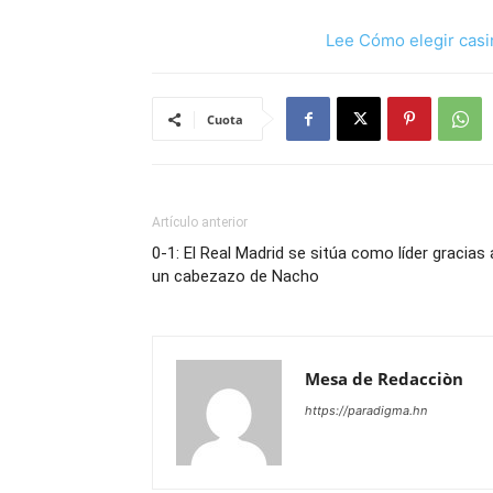
Lee Cómo elegir casi
Cuota
Artículo anterior
0-1: El Real Madrid se sitúa como líder gracias 
un cabezazo de Nacho
Mesa de Redacciòn
https://paradigma.hn