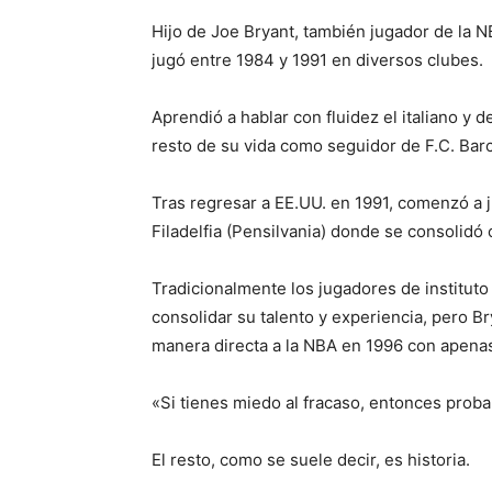
Hijo de Joe Bryant, también jugador de la N
jugó entre 1984 y 1991 en diversos clubes.
Aprendió a hablar con fluidez el italiano y d
resto de su vida como seguidor de F.C. Bar
Tras regresar a EE.UU. en 1991, comenzó a j
Filadelfia (Pensilvania) donde se consolidó
Tradicionalmente los jugadores de instituto
consolidar su talento y experiencia, pero B
manera directa a la NBA en 1996 con apenas
«Si tienes miedo al fracaso, entonces proba
El resto, como se suele decir, es historia.