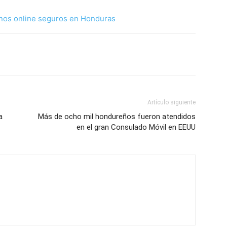
nos online seguros en Honduras
Artículo siguiente
a
Más de ocho mil hondureños fueron atendidos
en el gran Consulado Móvil en EEUU