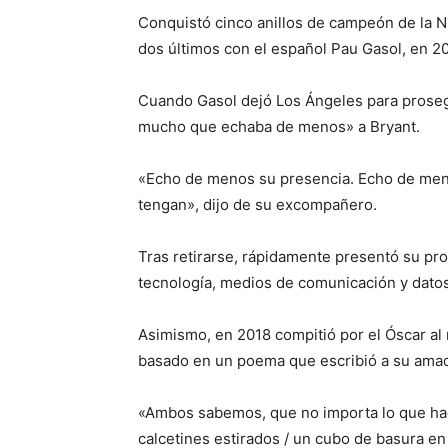
Conquistó cinco anillos de campeón de la NB
dos últimos con el español Pau Gasol, en 2
Cuando Gasol dejó Los Ángeles para prosegu
mucho que echaba de menos» a Bryant.
«Echo de menos su presencia. Echo de meno
tengan», dijo de su excompañero.
Tras retirarse, rápidamente presentó su pr
tecnología, medios de comunicación y datos
Asimismo, en 2018 compitió por el Óscar al 
basado en un poema que escribió a su ama
«Ambos sabemos, que no importa lo que hag
calcetines estirados / un cubo de basura en 