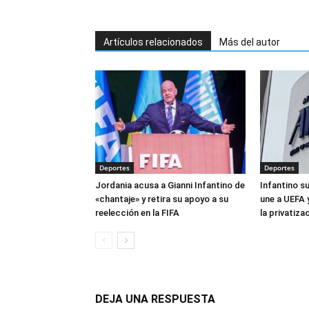
Artículos relacionados
Más del autor
Deportes
Deportes
Jordania acusa a Gianni Infantino de
Infantino s
«chantaje» y retira su apoyo a su
une a UEFA 
reelección en la FIFA
la privatiza
DEJA UNA RESPUESTA