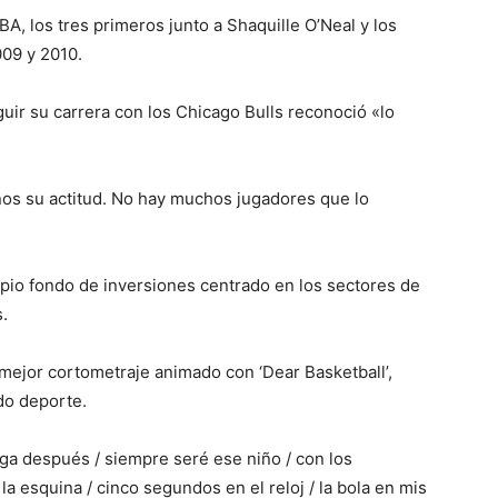
A, los tres primeros junto a Shaquille O’Neal y los
009 y 2010.
ir su carrera con los Chicago Bulls reconoció «lo
s su actitud. No hay muchos jugadores que lo
opio fondo de inversiones centrado en los sectores de
.
mejor cortometraje animado con ‘Dear Basketball’,
do deporte.
a después / siempre seré ese niño / con los
la esquina / cinco segundos en el reloj / la bola en mis