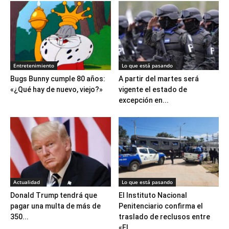
Entretenimiento
Lo que está pasando
Bugs Bunny cumple 80 años:
A partir del martes será
«¿Qué hay de nuevo, viejo?»
vigente el estado de
excepción en...
Actualidad
Lo que está pasando
Donald Trump tendrá que
El Instituto Nacional
pagar una multa de más de
Penitenciario confirma el
350...
traslado de reclusos entre
«El...