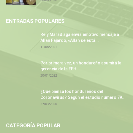
ENTRADAS POPULARES
Rely Maradiaga envía emotivo mensaje a
Allan Fajardo, «Allan se está...
11/08/2021
Por primera vez, un hondureño asumirá la
gerencia de la EEH
30/01/2022
¿Qué piensa los hondureños del
Coronavirus? Según el estudio número 79...
27/03/2020
CATEGORÍA POPULAR