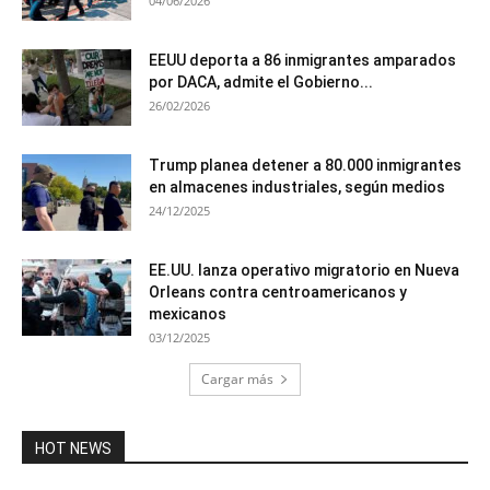
04/06/2026
EEUU deporta a 86 inmigrantes amparados
por DACA, admite el Gobierno...
26/02/2026
Trump planea detener a 80.000 inmigrantes
en almacenes industriales, según medios
24/12/2025
EE.UU. lanza operativo migratorio en Nueva
Orleans contra centroamericanos y
mexicanos
03/12/2025
Cargar más
HOT NEWS