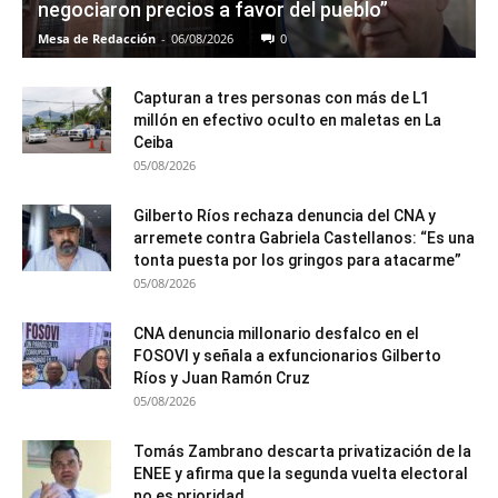
negociaron precios a favor del pueblo”
Mesa de Redacción
-
06/08/2026
0
Capturan a tres personas con más de L1
millón en efectivo oculto en maletas en La
Ceiba
05/08/2026
Gilberto Ríos rechaza denuncia del CNA y
arremete contra Gabriela Castellanos: “Es una
tonta puesta por los gringos para atacarme”
05/08/2026
CNA denuncia millonario desfalco en el
FOSOVI y señala a exfuncionarios Gilberto
Ríos y Juan Ramón Cruz
05/08/2026
Tomás Zambrano descarta privatización de la
ENEE y afirma que la segunda vuelta electoral
no es prioridad