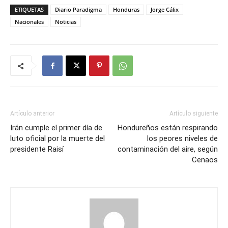
ETIQUETAS
Diario Paradigma
Honduras
Jorge Cálix
Nacionales
Noticias
Artículo anterior
Artículo siguiente
Irán cumple el primer día de
Hondureños están respirando
luto oficial por la muerte del
los peores niveles de
presidente Raisí
contaminación del aire, según
Cenaos