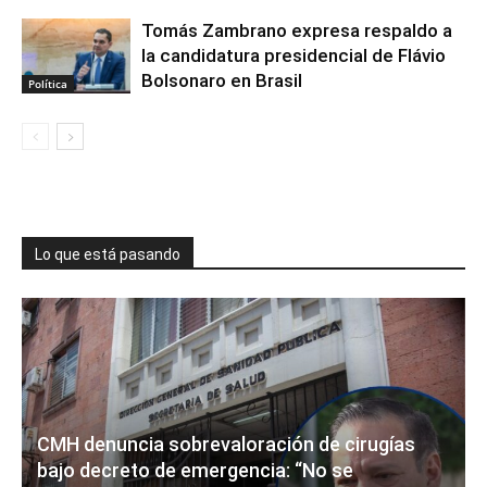
Tomás Zambrano expresa respaldo a
la candidatura presidencial de Flávio
Bolsonaro en Brasil
Política
Lo que está pasando
CMH denuncia sobrevaloración de cirugías
bajo decreto de emergencia: “No se