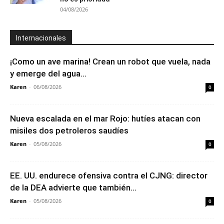
04/08/2026
Internacionales
¡Como un ave marina! Crean un robot que vuela, nada
y emerge del agua...
Karen
-
06/08/2026
0
Nueva escalada en el mar Rojo: hutíes atacan con
misiles dos petroleros saudíes
Karen
-
05/08/2026
0
EE. UU. endurece ofensiva contra el CJNG: director
de la DEA advierte que también...
Karen
-
05/08/2026
0