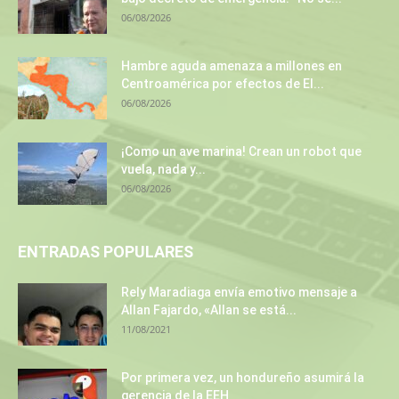
06/08/2026
Hambre aguda amenaza a millones en
Centroamérica por efectos de El...
06/08/2026
¡Como un ave marina! Crean un robot que
vuela, nada y...
06/08/2026
ENTRADAS POPULARES
Rely Maradiaga envía emotivo mensaje a
Allan Fajardo, «Allan se está...
11/08/2021
Por primera vez, un hondureño asumirá la
gerencia de la EEH