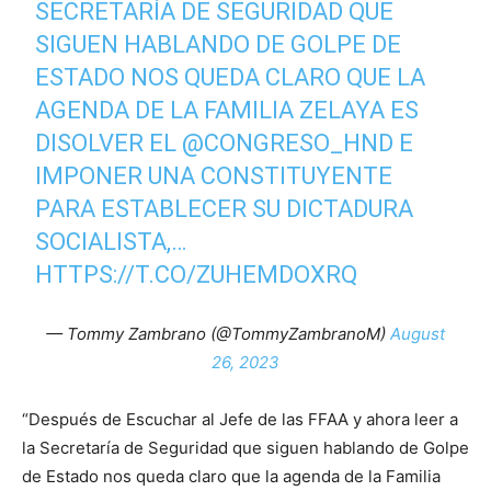
SECRETARÍA DE SEGURIDAD QUE
SIGUEN HABLANDO DE GOLPE DE
ESTADO NOS QUEDA CLARO QUE LA
AGENDA DE LA FAMILIA ZELAYA ES
DISOLVER EL
@CONGRESO_HND
E
IMPONER UNA CONSTITUYENTE
PARA ESTABLECER SU DICTADURA
SOCIALISTA,…
HTTPS://T.CO/ZUHEMDOXRQ
— Tommy Zambrano (@TommyZambranoM)
August
26, 2023
“Después de Escuchar al Jefe de las FFAA y ahora leer a
la Secretaría de Seguridad que siguen hablando de Golpe
de Estado nos queda claro que la agenda de la Familia