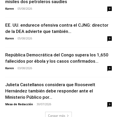
misiles dos petroleros saudíes
Karen
-
05/08/2026
0
EE. UU. endurece ofensiva contra el CJNG: director
de la DEA advierte que también...
Karen
-
05/08/2026
0
República Democrática del Congo supera los 1,650
fallecidos por ébola y los casos confirmados...
Karen
-
03/08/2026
0
Julieta Castellanos considera que Roosevelt
Hernández también debe responder ante el
Ministerio Público por...
Mesa de Redacción
-
30/07/2026
0
Cargar más