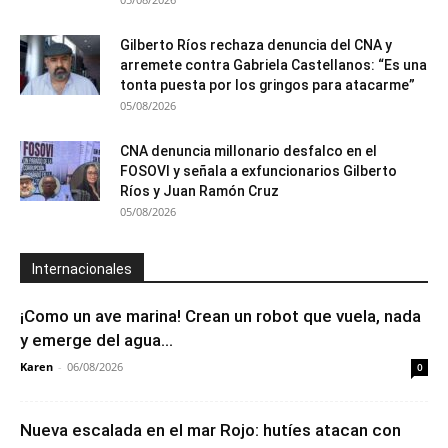
Gilberto Ríos rechaza denuncia del CNA y
arremete contra Gabriela Castellanos: “Es una
tonta puesta por los gringos para atacarme”
05/08/2026
CNA denuncia millonario desfalco en el
FOSOVI y señala a exfuncionarios Gilberto
Ríos y Juan Ramón Cruz
05/08/2026
Internacionales
¡Como un ave marina! Crean un robot que vuela, nada
y emerge del agua...
Karen
-
06/08/2026
0
Nueva escalada en el mar Rojo: hutíes atacan con