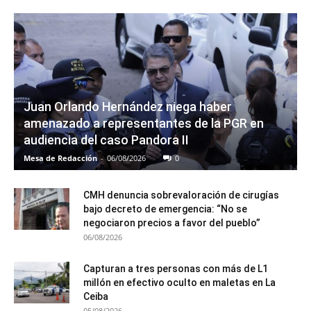
Juan Orlando Hernández niega haber
amenazado a representantes de la PGR en
audiencia del caso Pandora II
Mesa de Redacción
-
06/08/2026
0
CMH denuncia sobrevaloración de cirugías
bajo decreto de emergencia: “No se
negociaron precios a favor del pueblo”
06/08/2026
Capturan a tres personas con más de L1
millón en efectivo oculto en maletas en La
Ceiba
05/08/2026