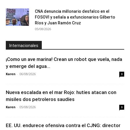
CNA denuncia millonario desfalco en el
FOSOVI y señala a exfuncionarios Gilberto
Ríos y Juan Ramón Cruz
05/08/2026
Internacionales
¡Como un ave marina! Crean un robot que vuela, nada
y emerge del agua...
Karen
-
06/08/2026
0
Nueva escalada en el mar Rojo: hutíes atacan con
misiles dos petroleros saudíes
Karen
-
05/08/2026
0
EE. UU. endurece ofensiva contra el CJNG: director