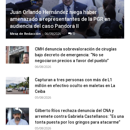
Juan Orlando Hernández niega haber
amenazado a representantes de la PGR en
audiencia del caso Pandora II
Mesa de Redacción
-
06/08/2026
0
CMH denuncia sobrevaloración de cirugías
bajo decreto de emergencia: “No se
negociaron precios a favor del pueblo”
06/08/2026
Capturan a tres personas con más de L1
millón en efectivo oculto en maletas en La
Ceiba
05/08/2026
Gilberto Ríos rechaza denuncia del CNA y
arremete contra Gabriela Castellanos: “Es una
tonta puesta por los gringos para atacarme”
05/08/2026