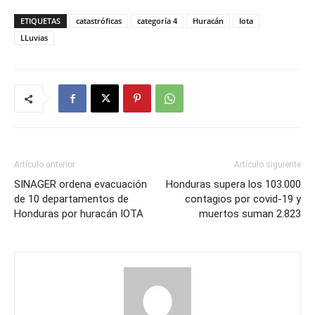
ETIQUETAS
catastróficas
categoría 4
Huracán
Iota
LLuvias
Artículo anterior
Artículo siguiente
SINAGER ordena evacuación
Honduras supera los 103.000
de 10 departamentos de
contagios por covid-19 y
Honduras por huracán IOTA
muertos suman 2.823