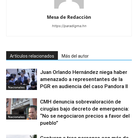
Mesa de Redacciòn
https://paradigma.hn
Artículos relacionados
Más del autor
Juan Orlando Hernández niega haber
amenazado a representantes de la
PGR en audiencia del caso Pandora II
Nacionales
CMH denuncia sobrevaloración de
cirugías bajo decreto de emergencia:
“No se negociaron precios a favor del
Nacionales
pueblo”
Capturan a tres personas con más de