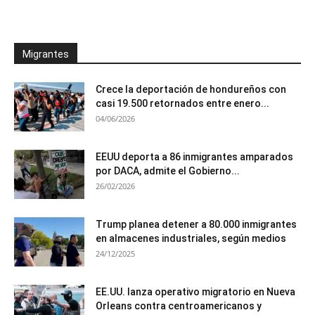
Migrantes
Crece la deportación de hondureños con
casi 19.500 retornados entre enero...
04/06/2026
EEUU deporta a 86 inmigrantes amparados
por DACA, admite el Gobierno...
26/02/2026
Trump planea detener a 80.000 inmigrantes
en almacenes industriales, según medios
24/12/2025
EE.UU. lanza operativo migratorio en Nueva
Orleans contra centroamericanos y