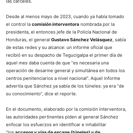
las cárceles.
Desde al menos mayo de 2023, cuando ya había tomado
el control la
comisión interventora
nombrada por la
presidenta, el entonces jefe de la Policía Nacional de
Honduras, el general
Gustavo Sánchez Velásquez
, sabía
de estas redes y su alcance: un informe oficial que
recibió en su despacho de Tegucigalpa el primer día de
aquel mes daba cuenta de que “es necesaria una
operación de desarme general y simultánea en todos los
centros penitenciarios a nivel nacional”. Aquel informe
advertía que Sánchez ya sabía de los túneles: ya era “de
su conocimiento”, dice el reporte.
En el documento, elaborado por la comisión interventora,
las autoridades pertinentes piden al general Sánchez
enfocar los esfuerzos en identificar e inhabilitar
“los
accesos y vías de escape (túneles) y de