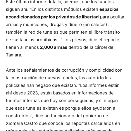
Este último informe detalla, además, que los túneles
siguen ahí. “En los distintos módulos existen
espacios
acondicionados por los privados de libertad
para ocultar
armas y municiones, drogas y dinero (en caletas) …
también la red de túneles que permiten el libre tránsito
de sustancias prohibidas…” Los presos, dice el reporte,
tienen al menos
2,000 armas
dentro de la cárcel de
Támara.
Ante los señalamientos de corrupción y complicidad con
la construcción de nuevos túneles, las autoridades
policiales han negado que existan. “Los informes están
ahí desde 2023, están basados en informaciones de
fuentes internas que hoy son perseguidas, y si niegan
que esos túneles existen es porque ellos ayudaron a
construirlos”, dice un funcionario del gobierno de
Xiomara Castro que conoce los reportes carcelarios en
referencia a las autoridades policiales señaladas de