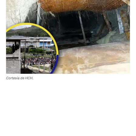
Cortesía de HCH.