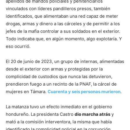
apellidos de mandos policiales y penitenciarios
vinculados con líderes pandilleros presos, también
identificados, que alimentaban una red capaz de meter
drogas, armas y dinero a las cárceles y de permitir a los
jefes de la mafia controlar a sus soldados en el exterior.
Todo indicaba que, en algún momento, algo explotaría. Y
eso ocurrió.
El 20 de junio de 2023, un grupo de internas, alimentadas
desde el exterior con armas y protegidas por la
complicidad de custodios que nunca las detuvieron,
prendieron fuego a un recinto de la PNAF, la cárcel de
mujeres en Támara.
Cuarenta y seis personas murieron
.
La matanza tuvo un efecto inmediato en el gobierno
hondureño. La presidenta Castro
dio marcha atrás
y
mató a la comisión interventora, la misma que había
identificado la complicidad policial en la corrupción