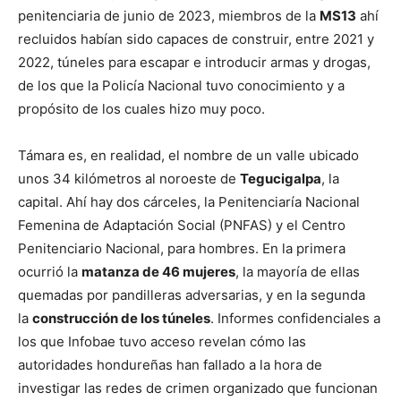
penitenciaria de junio de 2023, miembros de la
MS13
ahí
recluidos habían sido capaces de construir, entre 2021 y
2022, túneles para escapar e introducir armas y drogas,
de los que la Policía Nacional tuvo conocimiento y a
propósito de los cuales hizo muy poco.
Támara es, en realidad, el nombre de un valle ubicado
unos 34 kilómetros al noroeste de
Tegucigalpa
, la
capital. Ahí hay dos cárceles, la Penitenciaría Nacional
Femenina de Adaptación Social (PNFAS) y el Centro
Penitenciario Nacional, para hombres. En la primera
ocurrió la
matanza de 46 mujeres
, la mayoría de ellas
quemadas por pandilleras adversarias, y en la segunda
la
construcción de los túneles
. Informes confidenciales a
los que Infobae tuvo acceso revelan cómo las
autoridades hondureñas han fallado a la hora de
investigar las redes de crimen organizado que funcionan