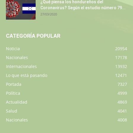
¿Qué piensa los hondureños del
Coronavirus? Según el estudio número 79...
27/03/2020
CATEGORÍA POPULAR
Noticia
20954
Nacionales
17178
Internacionales
13932
Lo que está pasando
12471
Portada
7327
Política
4999
Actualidad
4869
Salud
4041
Nacionales
4008