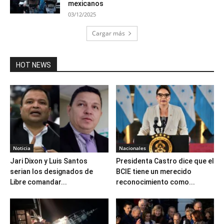
mexicanos
03/12/2025
Cargar más
HOT NEWS
Noticia
Nacionales
Jari Dixon y Luis Santos
Presidenta Castro dice que el
serian los designados de
BCIE tiene un merecido
Libre comandar...
reconocimiento como...