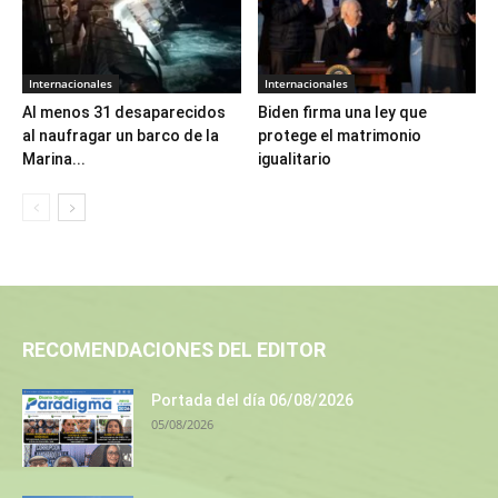
Internacionales
Internacionales
Al menos 31 desaparecidos
Biden firma una ley que
al naufragar un barco de la
protege el matrimonio
Marina...
igualitario
RECOMENDACIONES DEL EDITOR
Portada del día 06/08/2026
05/08/2026