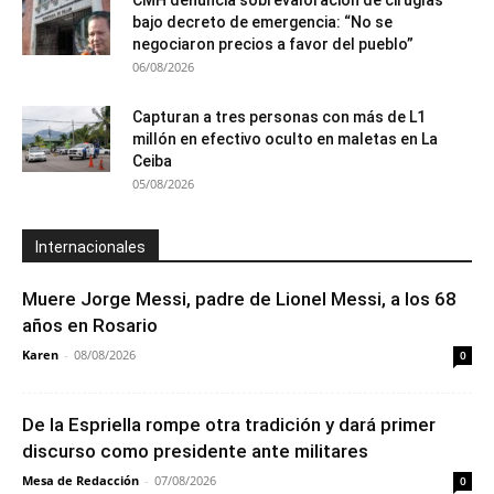
bajo decreto de emergencia: “No se
negociaron precios a favor del pueblo”
06/08/2026
Capturan a tres personas con más de L1
millón en efectivo oculto en maletas en La
Ceiba
05/08/2026
Internacionales
Muere Jorge Messi, padre de Lionel Messi, a los 68
años en Rosario
Karen
-
08/08/2026
0
De la Espriella rompe otra tradición y dará primer
discurso como presidente ante militares
Mesa de Redacción
-
07/08/2026
0