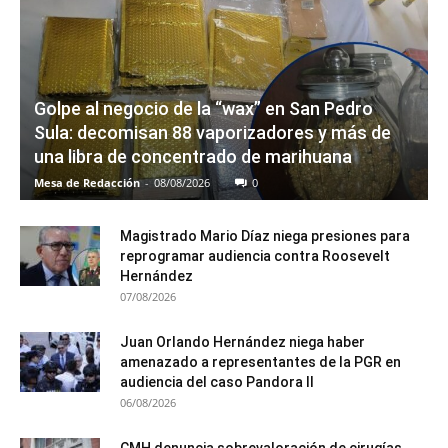
Golpe al negocio de la “wax” en San Pedro
Sula: decomisan 88 vaporizadores y más de
una libra de concentrado de marihuana
Mesa de Redacción
-
08/08/2026
0
Magistrado Mario Díaz niega presiones para
reprogramar audiencia contra Roosevelt
Hernández
07/08/2026
Juan Orlando Hernández niega haber
amenazado a representantes de la PGR en
audiencia del caso Pandora II
06/08/2026
CMH denuncia sobrevaloración de cirugías