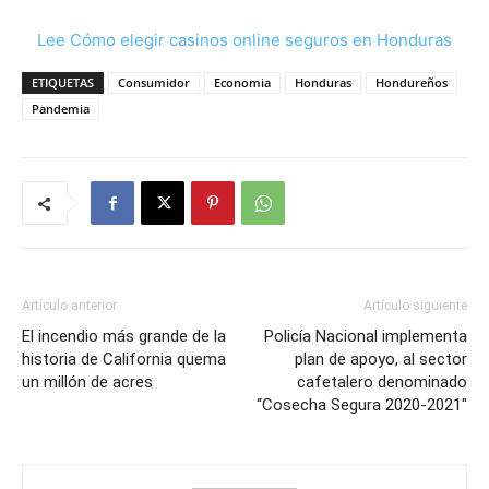
Lee Cómo elegir casinos online seguros en Honduras
ETIQUETAS
Consumidor
Economia
Honduras
Hondureños
Pandemia
Artículo anterior
Artículo siguiente
El incendio más grande de la
Policía Nacional implementa
historia de California quema
plan de apoyo, al sector
un millón de acres
cafetalero denominado
“Cosecha Segura 2020-2021″