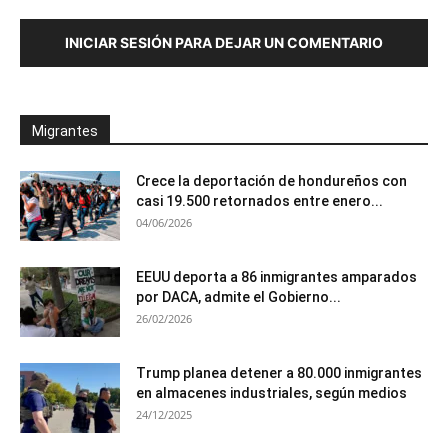
INICIAR SESIÓN PARA DEJAR UN COMENTARIO
Migrantes
Crece la deportación de hondureños con
casi 19.500 retornados entre enero...
04/06/2026
EEUU deporta a 86 inmigrantes amparados
por DACA, admite el Gobierno...
26/02/2026
Trump planea detener a 80.000 inmigrantes
en almacenes industriales, según medios
24/12/2025