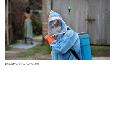
EFE/EPA/PIYAL ADHIKARY