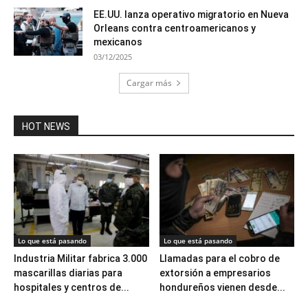
EE.UU. lanza operativo migratorio en Nueva
Orleans contra centroamericanos y
mexicanos
03/12/2025
Cargar más
HOT NEWS
Lo que está pasando
Lo que está pasando
Industria Militar fabrica 3.000
Llamadas para el cobro de
mascarillas diarias para
extorsión a empresarios
hospitales y centros de...
hondureños vienen desde...