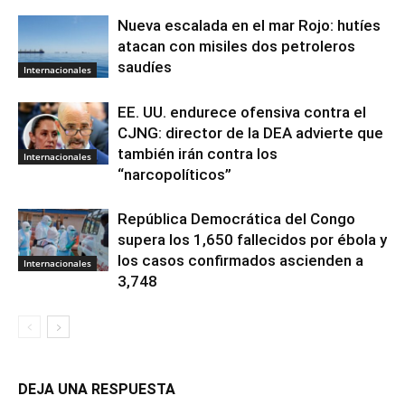
Nueva escalada en el mar Rojo: hutíes
atacan con misiles dos petroleros
saudíes
Internacionales
EE. UU. endurece ofensiva contra el
CJNG: director de la DEA advierte que
también irán contra los
Internacionales
“narcopolíticos”
República Democrática del Congo
supera los 1,650 fallecidos por ébola y
los casos confirmados ascienden a
Internacionales
3,748
DEJA UNA RESPUESTA