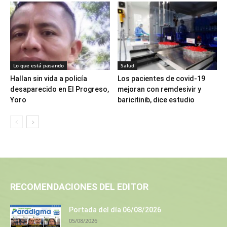
Lo que está pasando
Salud
Hallan sin vida a policía
Los pacientes de covid-19
desaparecido en El Progreso,
mejoran con remdesivir y
Yoro
baricitinib, dice estudio
RECOMENDACIONES DEL EDITOR
Portada del día 06/08/2026
05/08/2026