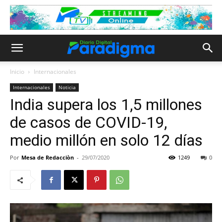
Inicio
Internacionales
Internacionales
Noticia
India supera los 1,5 millones
de casos de COVID-19,
medio millón en solo 12 días
Por
Mesa de Redacciòn
-
29/07/2020
1249
0