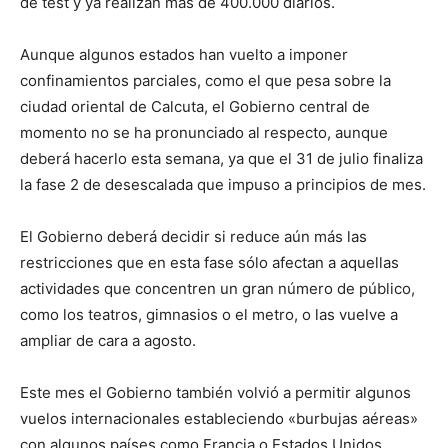
de test y ya realizan más de 400.000 diarios.
Aunque algunos estados han vuelto a imponer
confinamientos parciales, como el que pesa sobre la
ciudad oriental de Calcuta, el Gobierno central de
momento no se ha pronunciado al respecto, aunque
deberá hacerlo esta semana, ya que el 31 de julio finaliza
la fase 2 de desescalada que impuso a principios de mes.
El Gobierno deberá decidir si reduce aún más las
restricciones que en esta fase sólo afectan a aquellas
actividades que concentren un gran número de público,
como los teatros, gimnasios o el metro, o las vuelve a
ampliar de cara a agosto.
Este mes el Gobierno también volvió a permitir algunos
vuelos internacionales estableciendo «burbujas aéreas»
con algunos países como Francia o Estados Unidos.