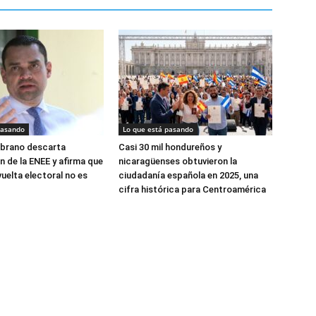
pasando
Lo que está pasando
brano descarta
Casi 30 mil hondureños y
n de la ENEE y afirma que
nicaragüenses obtuvieron la
uelta electoral no es
ciudadanía española en 2025, una
cifra histórica para Centroamérica