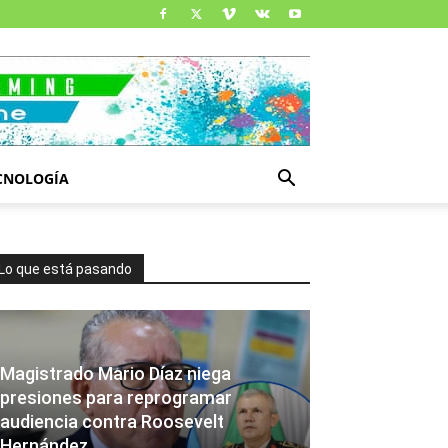
CNOLOGÍA
Lo que está pasando
Magistrado Mario Díaz niega
presiones para reprogramar
audiencia contra Roosevelt
Hernández