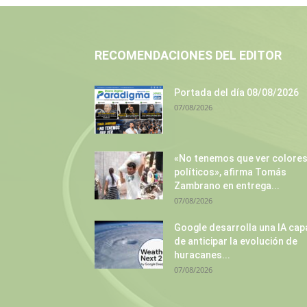
RECOMENDACIONES DEL EDITOR
Portada del día 08/08/2026
07/08/2026
«No tenemos que ver colore
políticos», afirma Tomás
Zambrano en entrega...
07/08/2026
Google desarrolla una IA cap
de anticipar la evolución de
huracanes...
07/08/2026