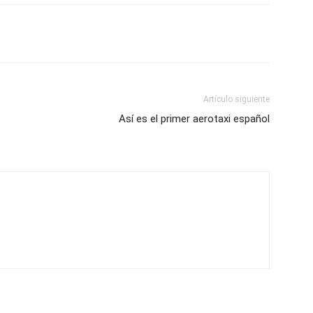
Artículo siguiente
Así es el primer aerotaxi español