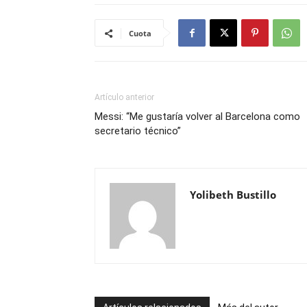
Cuota
Artículo anterior
Messi: “Me gustaría volver al Barcelona como
secretario técnico”
Yolibeth Bustillo