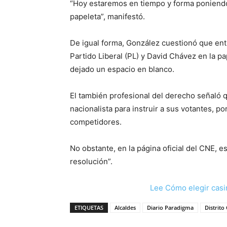
“Hoy estaremos en tiempo y forma poniendo 
papeleta”, manifestó.
De igual forma, González cuestionó que entre
Partido Liberal (PL) y David Chávez en la p
dejado un espacio en blanco.
El también profesional del derecho señaló q
nacionalista para instruir a sus votantes, p
competidores.
No obstante, en la página oficial del CNE,
resolución”.
Lee Cómo elegir casi
ETIQUETAS
Alcaldes
Diario Paradigma
Distrito