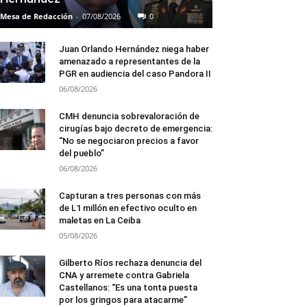
Mesa de Redacción
-
07/08/2026
0
Juan Orlando Hernández niega haber
amenazado a representantes de la
PGR en audiencia del caso Pandora II
06/08/2026
CMH denuncia sobrevaloración de
cirugías bajo decreto de emergencia:
“No se negociaron precios a favor
del pueblo”
06/08/2026
Capturan a tres personas con más
de L1 millón en efectivo oculto en
maletas en La Ceiba
05/08/2026
Gilberto Ríos rechaza denuncia del
CNA y arremete contra Gabriela
Castellanos: “Es una tonta puesta
por los gringos para atacarme”