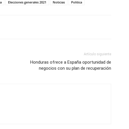
ma
Elecciones generales 2021
Noticias
Politica
Artículo siguiente
Honduras ofrece a España oportunidad de
negocios con su plan de recuperación