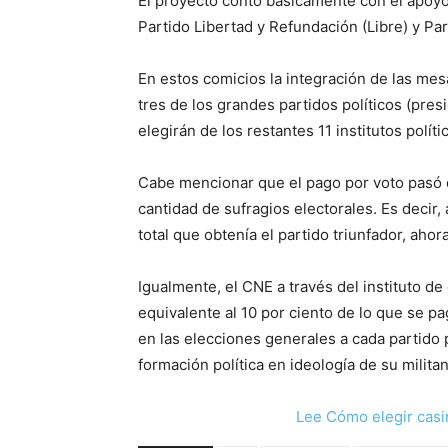
El proyecto contó básicamente con el apoyo
Partido Libertad y Refundación (Libre) y Par
En estos comicios la integración de las me
tres de los grandes partidos políticos (pres
elegirán de los restantes 11 institutos políti
Cabe mencionar que el pago por voto pasó d
cantidad de sufragios electorales. Es decir,
total que obtenía el partido triunfador, aho
Igualmente, el CNE a través del instituto de
equivalente al 10 por ciento de lo que se p
en las elecciones generales a cada partido p
formación política en ideología de su militan
Lee Cómo elegir casi