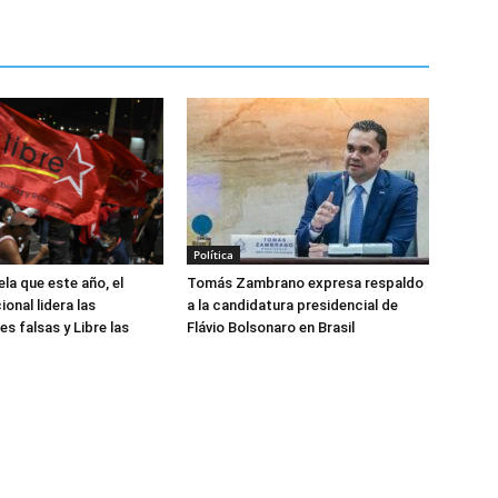
Política
la que este año, el
Tomás Zambrano expresa respaldo
onal lidera las
a la candidatura presidencial de
s falsas y Libre las
Flávio Bolsonaro en Brasil