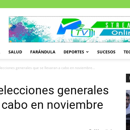
A
SALUD
FARÁNDULA
DEPORTES
SUCESOS
TE
ecciones generales que se llevaran a cabo en noviembre...
elecciones generales
a cabo en noviembre