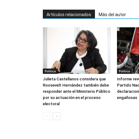
Artículos relacionados
Más del autor
Política
Política
Julieta Castellanos considera que
Informe reve
Roosevelt Hernández también debe
Partido Naci
responder ante el Ministerio Público
declaracione
por su actuación en el proceso
engañosas
electoral