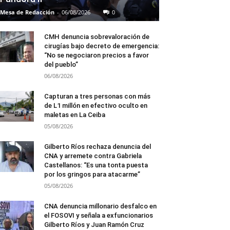
Mesa de Redacción
-
06/08/2026
0
CMH denuncia sobrevaloración de
cirugías bajo decreto de emergencia:
“No se negociaron precios a favor
del pueblo”
06/08/2026
Capturan a tres personas con más
de L1 millón en efectivo oculto en
maletas en La Ceiba
05/08/2026
Gilberto Ríos rechaza denuncia del
CNA y arremete contra Gabriela
Castellanos: “Es una tonta puesta
por los gringos para atacarme”
05/08/2026
CNA denuncia millonario desfalco en
el FOSOVI y señala a exfuncionarios
Gilberto Ríos y Juan Ramón Cruz