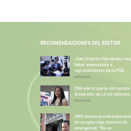
RECOMENDACIONES DEL EDITOR
Juan Orlando Hernández nie
haber amenazado a
representantes de la PGR...
06/08/2026
CNA alerta que la corrupción
drena más de L3 mil millones.
06/08/2026
CMH denuncia sobrevaloraci
de cirugías bajo decreto de
emergencia: “No se...