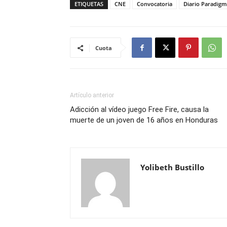
ETIQUETAS
CNE
Convocatoria
Diario Paradig
Cuota
Artículo anterior
Adicción al vídeo juego Free Fire, causa la
muerte de un joven de 16 años en Honduras
Yolibeth Bustillo