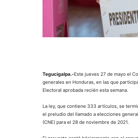
Tegucigalpa.-
Este jueves 27 de mayo el Co
generales en Honduras, en las que participa
Electoral aprobada recién esta semana.
La ley, que contiene 333 artículos, se term
el preludio del llamado a elecciones genera
(CNE) para el 28 de noviembre de 2021.