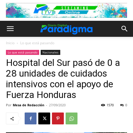
Inicio
Lo que está pasando
Lo que está pasando
Nacionales
Hospital del Sur pasó de 0 a
28 unidades de cuidados
intensivos con el apoyo de
Fuerza Honduras
Por
Mesa de Redacción
-
27/09/2020
1570
0