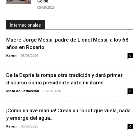
Ceiba
05/08/2026
Internacionales
Muere Jorge Messi, padre de Lionel Messi, a los 68
años en Rosario
Karen
-
08/08/2026
0
De la Espriella rompe otra tradición y dará primer
discurso como presidente ante militares
Mesa de Redacción
-
07/08/2026
0
¡Como un ave marina! Crean un robot que vuela, nada
y emerge del agua...
Karen
-
06/08/2026
0