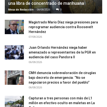
una libra de concentrado de marihuana
Mesa de Redacción
-
08/08/2026
0
Magistrado Mario Díaz niega presiones para
reprogramar audiencia contra Roosevelt
Hernández
07/08/2026
Juan Orlando Hernández niega haber
amenazado a representantes de la PGR en
audiencia del caso Pandora II
06/08/2026
CMH denuncia sobrevaloración de cirugías
bajo decreto de emergencia: “No se
negociaron precios a favor del pueblo”
06/08/2026
Capturan a tres personas con más de L1
millón en efectivo oculto en maletas en La