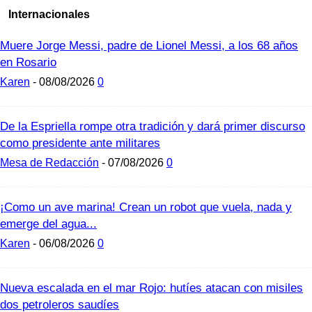
Internacionales
Muere Jorge Messi, padre de Lionel Messi, a los 68 años
en Rosario
Karen
-
08/08/2026
0
De la Espriella rompe otra tradición y dará primer discurso
como presidente ante militares
Mesa de Redacción
-
07/08/2026
0
¡Como un ave marina! Crean un robot que vuela, nada y
emerge del agua...
Karen
-
06/08/2026
0
Nueva escalada en el mar Rojo: hutíes atacan con misiles
dos petroleros saudíes