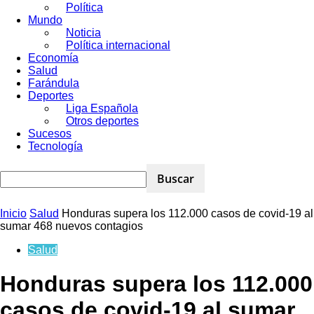
Política
Mundo
Noticia
Política internacional
Economía
Salud
Farándula
Deportes
Liga Española
Otros deportes
Sucesos
Tecnología
Inicio
Salud
Honduras supera los 112.000 casos de covid-19 al
sumar 468 nuevos contagios
Salud
Honduras supera los 112.000
casos de covid-19 al sumar