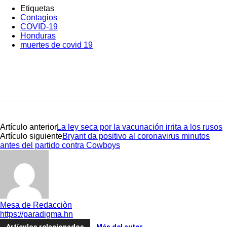
Etiquetas
Contagios
COVID-19
Honduras
muertes de covid 19
Artículo anterior
La ley seca por la vacunación irrita a los rusos
Artículo siguiente
Bryant da positivo al coronavirus minutos
antes del partido contra Cowboys
Mesa de Redacciòn
https://paradigma.hn
Artículos relacionados
Más del autor