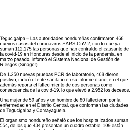
Tegucigalpa – Las autoridades hondureñas confirmaron 468
nuevos casos del coronavirus SARS-CoV-2, con lo que ya
suman 112.175 las personas que han contraído el causante de
la covid-19 en Honduras desde el inicio de la pandemia, en
marzo pasado, informó el Sistema Nacional de Gestión de
Riesgos (Sinager).
De 1.250 nuevas pruebas PCR de laboratorio, 468 dieron
positivo, indicó el ente sanitario en su informe diario, en el que
además reporta el fallecimiento de dos personas como
consecuencia de la covid-19, lo que elevó a 2.952 los decesos.
Una mujer de 59 años y un hombre de 80 fallecieron por la
enfermedad en el Distrito Central, que conforman las ciudades
de Tegucigalpa y Comayagüela.
El organismo hondureño señaló que los hospitalizados suman
554, de los que 434 presentan un cuadro estable, 109 están