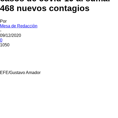
468 nuevos contagios
Por
Mesa de Redacciòn
-
09/12/2020
0
1050
EFE/Gustavo Amador