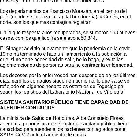
graves y 11 en unidades de cuidados intensivos.
Los departamentos de Francisco Morazán, en el centro del
país (donde se localiza la capital hondureña), y Cortés, en el
norte, son los que más contagios registran.
En lo que respecta a los recuperados, se sumaron 563 nuevos
casos, con los que la cifra se elevó a 50.344.
El Sinager advirtió nuevamente que la pandemia de la covid-
19 no ha terminado e hizo un llamamiento a la población a
que, si no tiene necesidad de salir, no lo haga, y evite las
aglomeraciones de personas para no contraer la enfermedad.
Los decesos por la enfermedad han descendido en los últimos
días, pero los contagios siguen en aumento, lo que ya se ve
reflejado en algunos hospitales estatales de Tegucigalpa,
según los registros del Laboratorio Nacional de Virología.
SISTEMA SANITARIO PÚBLICO TIENE CAPACIDAD DE
ATENDER CONTAGIOS
La ministra de Salud de Honduras, Alba Consuelo Flores,
aseguró a periodistas que el sistema sanitario público tiene
capacidad para atender a los pacientes contagiados por el
SARS-CoV-2 ante el aumento de casos.