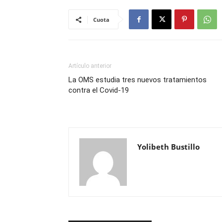
Cuota
Artículo anterior
La OMS estudia tres nuevos tratamientos
contra el Covid-19
Yolibeth Bustillo