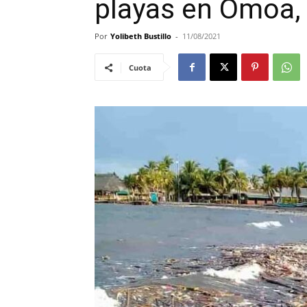
playas en Omoa,
Por
Yolibeth Bustillo
-
11/08/2021
Cuota