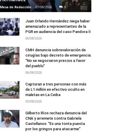
Mesa de Redacción
-
07/08/2026
0
Juan Orlando Hernández niega haber
amenazado a representantes de la
PGR en audiencia del caso Pandora II
06/08/2026
CMH denuncia sobrevaloración de
cirugías bajo decreto de emergencia:
“No se negociaron precios a favor
del pueblo”
06/08/2026
Capturan a tres personas con más
de L1 millón en efectivo oculto en
maletas en La Ceiba
05/08/2026
Gilberto Ríos rechaza denuncia del
CNA y arremete contra Gabriela
Castellanos: “Es una tonta puesta
por los gringos para atacarme”