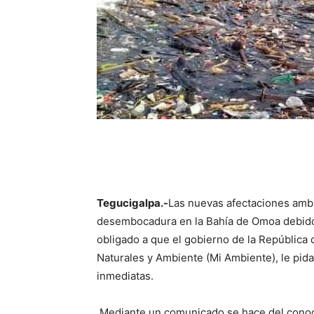
Tegucigalpa.-
Las nuevas afectaciones ambi
desembocadura en la Bahía de Omoa debido 
obligado a que el gobierno de la República 
Naturales y Ambiente (Mi Ambiente), le pid
inmediatas.
Mediante un comunicado se hace del conocim