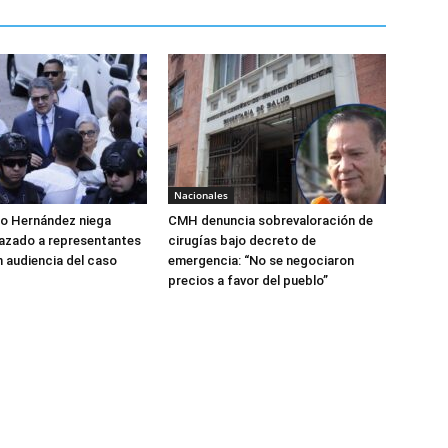
Nacionales
do Hernández niega
CMH denuncia sobrevaloración de
azado a representantes
cirugías bajo decreto de
n audiencia del caso
emergencia: “No se negociaron
precios a favor del pueblo”