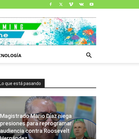
CNOLOGÍA
Lo que está pasando
Magistrado Mario Díaz niega
presiones para reprogramar
audiencia contra Roosevelt
Hernández