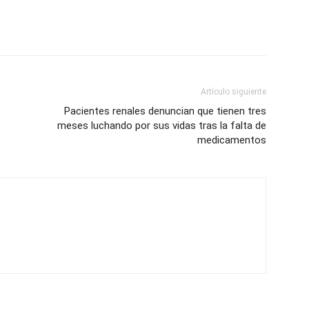
Artículo siguiente
Pacientes renales denuncian que tienen tres
meses luchando por sus vidas tras la falta de
medicamentos