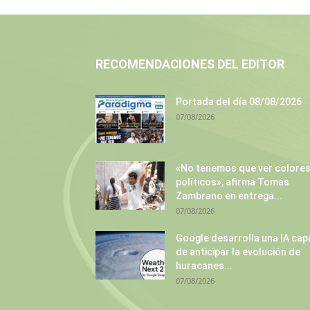
RECOMENDACIONES DEL EDITOR
Portada del día 08/08/2026
07/08/2026
«No tenemos que ver colore
políticos», afirma Tomás
Zambrano en entrega...
07/08/2026
Google desarrolla una IA cap
de anticipar la evolución de
huracanes...
07/08/2026