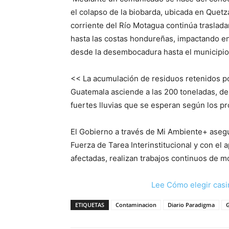
el colapso de la biobarda, ubicada en Quetza
corriente del Río Motagua continúa traslada
hasta las costas hondureñas, impactando en 
desde la desembocadura hasta el municipio
<< La acumulación de residuos retenidos por
Guatemala asciende a las 200 toneladas, d
fuertes lluvias que se esperan según los pr
El Gobierno a través de Mi Ambiente+ asegu
Fuerza de Tarea Interinstitucional y con el
afectadas, realizan trabajos continuos de mo
Lee Cómo elegir casi
ETIQUETAS
Contaminacion
Diario Paradigma