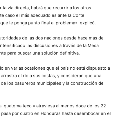
la vía directa, habrá que recurrir a los otros
ste caso el más adecuado es ante la Corte
e le ponga punto final al problema», explicó.
autoridades de las dos naciones desde hace más de
ntensificado las discusiones a través de la Mesa
nte para buscar una solución definitiva.
 en varias ocasiones que el país no está dispuesto a
arrastra el río a sus costas, y consideran que una
e de los basureros municipales y la construcción de
tal guatemalteco y atraviesa al menos doce de los 22
s pasa por cuatro en Honduras hasta desembocar en el