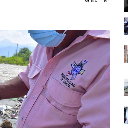
1637
0