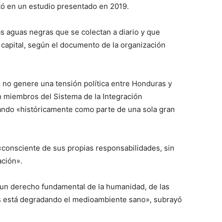
tó en un estudio presentado en 2019.
s aguas negras que se colectan a diario y que
la capital, según el documento de la organización
o no genere una tensión política entre Honduras y
 miembros del Sistema de la Integración
ando «históricamente como parte de una sola gran
consciente de sus propias responsabilidades, sin
ción».
 un derecho fundamental de la humanidad, de las
s está degradando el medioambiente sano», subrayó