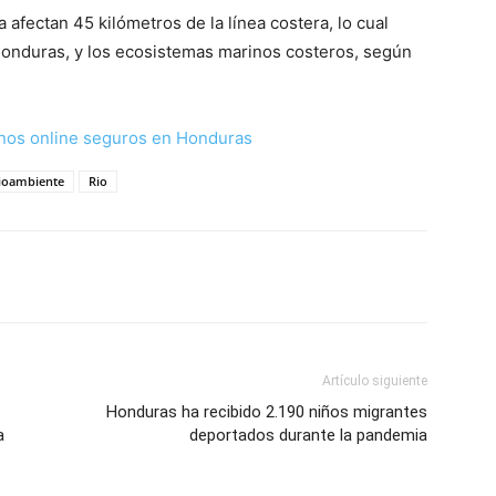
afectan 45 kilómetros de la línea costera, lo cual
Honduras, y los ecosistemas marinos costeros, según
nos online seguros en Honduras
ioambiente
Rio
Artículo siguiente
Honduras ha recibido 2.190 niños migrantes
a
deportados durante la pandemia