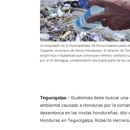
Un empleado de la municipalidad de Omoa muestra parte de 
Cuyamel, municipio de Omoa (Honduras). El director de Tur
exigió hoy a Guatemala que construyan rellenos sanitarios 
por el río Motagua, contaminando una buena parte de las c
Tegucigalpa
– Guatemala debe buscar una «
ambiental causado a Honduras por la contam
desemboca en las costas hondureñas, dijo
Honduras en Tegucigalpa, Roberto Herrera.