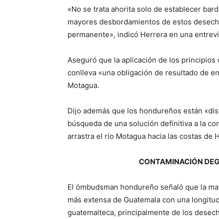
«No se trata ahorita solo de establecer bar
mayores desbordamientos de estos desechos,
permanente», indicó Herrera en una entrevis
Aseguró que la aplicación de los principio
conlleva «una obligación de resultado de enc
Motagua.
Dijo además que los hondureños están «disp
búsqueda de una solución definitiva a la c
arrastra el río Motagua hacia las costas de
CONTAMINACIÓN DEG
El ómbudsman hondureño señaló que la mayo
más extensa de Guatemala con una longitud 
guatemalteca, principalmente de los desecho