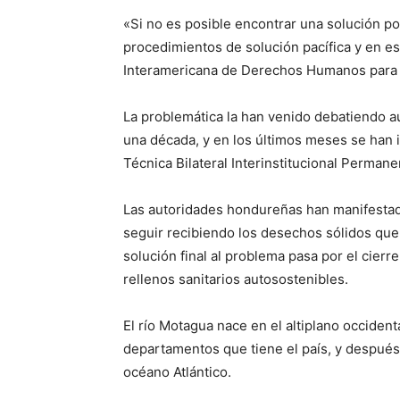
«Si no es posible encontrar una solución por 
procedimientos de solución pacífica y en e
Interamericana de Derechos Humanos para qu
La problemática la han venido debatiendo 
una década, y en los últimos meses se han i
Técnica Bilateral Interinstitucional Permane
Las autoridades hondureñas han manifestado
seguir recibiendo los desechos sólidos que 
solución final al problema pasa por el cierr
rellenos sanitarios autosostenibles.
El río Motagua nace en el altiplano occiden
departamentos que tiene el país, y despué
océano Atlántico.