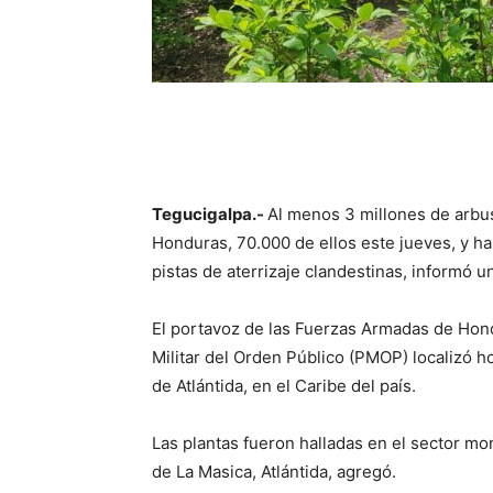
Tegucigalpa.-
Al menos 3 millones de arbu
Honduras, 70.000 de ellos este jueves, y ha
pistas de aterrizaje clandestinas, informó un
El portavoz de las Fuerzas Armadas de Hondu
Militar del Orden Público (PMOP) localizó 
de Atlántida, en el Caribe del país.
Las plantas fueron halladas en el sector mo
de La Masica, Atlántida, agregó.