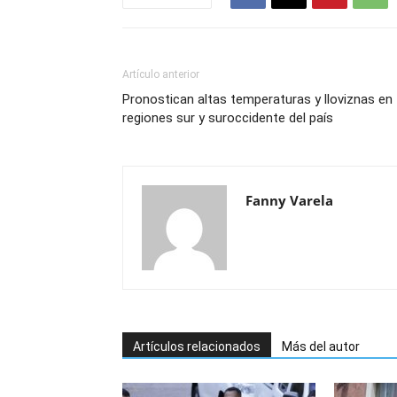
Artículo anterior
Pronostican altas temperaturas y lloviznas en
regiones sur y suroccidente del país
Fanny Varela
Artículos relacionados
Más del autor