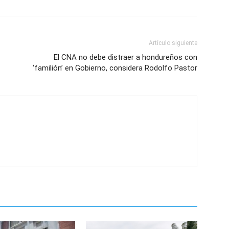
Artículo siguiente
El CNA no debe distraer a hondureños con
‘familión’ en Gobierno, considera Rodolfo Pastor