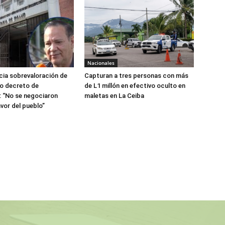
Nacionales
ia sobrevaloración de
Capturan a tres personas con más
jo decreto de
de L1 millón en efectivo oculto en
 “No se negociaron
maletas en La Ceiba
avor del pueblo”