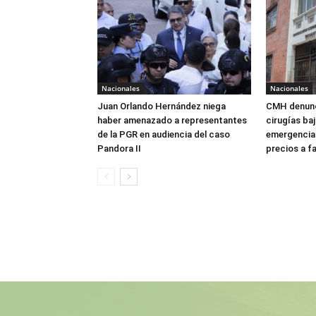
Nacionales
Nacionales
Juan Orlando Hernández niega
CMH denunc
haber amenazado a representantes
cirugías ba
de la PGR en audiencia del caso
emergencia:
Pandora II
precios a f