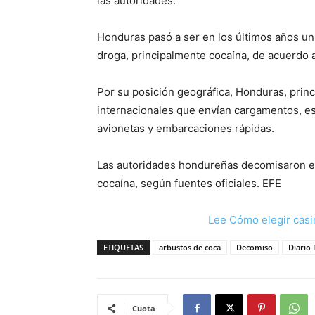
las autoridades.
Honduras pasó a ser en los últimos años un
droga, principalmente cocaína, de acuerdo a
Por su posición geográfica, Honduras, princ
internacionales que envían cargamentos, e
avionetas y embarcaciones rápidas.
Las autoridades hondureñas decomisaron en
cocaína, según fuentes oficiales. EFE
Lee Cómo elegir casi
ETIQUETAS
arbustos de coca
Decomiso
Diario
Cuota