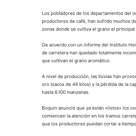
Los pobladores de los departamentos del o
productores de café, han sufrido muchos da
zonas donde se cultiva el grano el princip
De acuerdo con un informe del Instituto Ho
de carretera han quedado totalmente incomu
que cultivan el grano aromático.
A nivel de producción, las lluvias han prov
oro (sacos de 46 kilos) y la pérdida de la c
hasta 6.100 manzanas.
Boquín anunció que ya están «listos» los c
comiencen la atención en los tramos carret
que los productores puedan cortar a tiemp