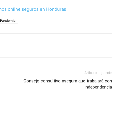
nos online seguros en Honduras
Pandemia
Artículo siguiente
l
Consejo consultivo asegura que trabajará con
independencia