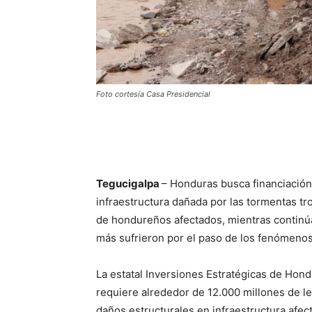
Foto cortesía Casa Presidencial
Tegucigalpa
– Honduras busca financiación a
infraestructura dañada por las tormentas tr
de hondureños afectados, mientras continú
más sufrieron por el paso de los fenómenos
La estatal Inversiones Estratégicas de Hond
requiere alrededor de 12.000 millones de le
daños estructurales en infraestructura afect