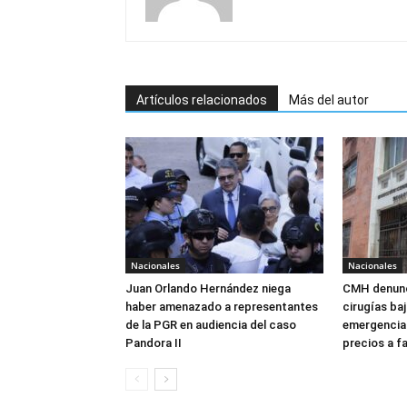
Artículos relacionados
Más del autor
Nacionales
Nacionales
Juan Orlando Hernández niega
CMH denunc
haber amenazado a representantes
cirugías ba
de la PGR en audiencia del caso
emergencia:
Pandora II
precios a f