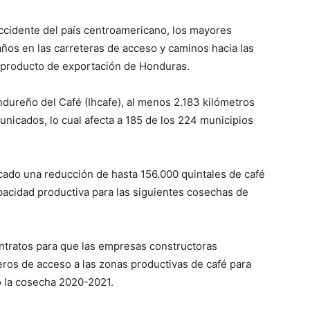
ccidente del país centroamericano, los mayores
ños en las carreteras de acceso y caminos hacia las
al producto de exportación de Honduras.
ndureño del Café (Ihcafe), al menos 2.183 kilómetros
nicados, lo cual afecta a 185 de los 224 municipios
ocado una reducción de hasta 156.000 quintales de café
apacidad productiva para las siguientes cosechas de
ontratos para que las empresas constructoras
eros de acceso a las zonas productivas de café para
o la cosecha 2020-2021.