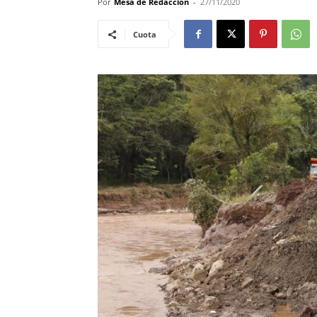
Por
Mesa de Redacciòn
-
27/11/2020
Cuota