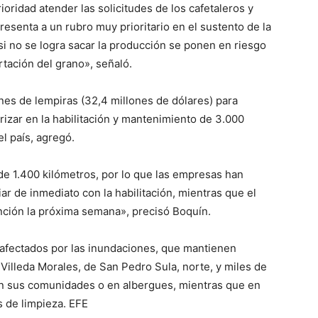
ioridad atender las solicitudes de los cafetaleros y
senta a un rubro muy prioritario en el sustento de la
 no se logra sacar la producción se ponen en riesgo
rtación del grano», señaló.
nes de lempiras (32,4 millones de dólares) para
rizar en la habilitación y mantenimiento de 3.000
l país, agregó.
 de 1.400 kilómetros, por lo que las empresas han
ar de inmediato con la habilitación, mientras que el
ención la próxima semana», precisó Boquín.
afectados por las inundaciones, que mantienen
Villeda Morales, de San Pedro Sula, norte, y miles de
n sus comunidades o en albergues, mientras que en
s de limpieza. EFE