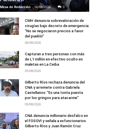
Mesa de Redacción
-
06/08/2026
0
CMH denuncia sobrevaloración de
cirugías bajo decreto de emergencia:
“No se negociaron precios a favor
del pueblo”
06/08/2026
Capturan a tres personas con más
de L1 millón en efectivo oculto en
maletas en La Ceiba
05/08/2026
Gilberto Ríos rechaza denuncia del
CNA y arremete contra Gabriela
Castellanos: “Es una tonta puesta
por los gringos para atacarme”
05/08/2026
CNA denuncia millonario desfalco en
el FOSOVI y señala a exfuncionarios
Gilberto Ríos y Juan Ramón Cruz