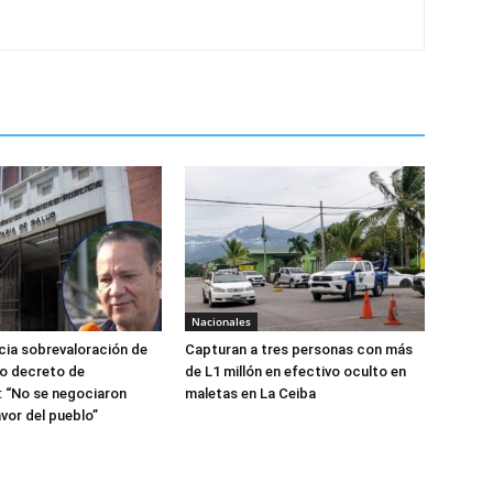
Nacionales
ia sobrevaloración de
Capturan a tres personas con más
jo decreto de
de L1 millón en efectivo oculto en
 “No se negociaron
maletas en La Ceiba
avor del pueblo”