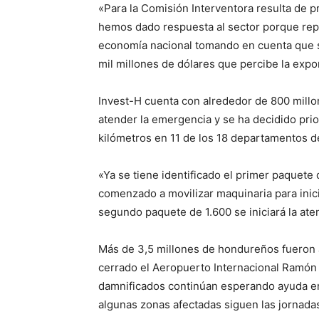
«Para la Comisión Interventora resulta de pr
hemos dado respuesta al sector porque repre
economía nacional tomando en cuenta que si
mil millones de dólares que percibe la expo
Invest-H cuenta con alrededor de 800 millo
atender la emergencia y se ha decidido prio
kilómetros en 11 de los 18 departamentos de
«Ya se tiene identificado el primer paquete
comenzado a movilizar maquinaria para inici
segundo paquete de 1.600 se iniciará la at
Más de 3,5 millones de hondureños fueron 
cerrado el Aeropuerto Internacional Ramón 
damnificados continúan esperando ayuda e
algunas zonas afectadas siguen las jornada