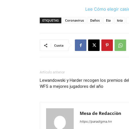
Lee Cómo elegir casi
ETIQUETAS
Coronavirus
Daños
Eta
Iota
Cuota
Artículo anterior
Lewandowski y Harder recogen los premios de
WFS a mejores jugadores del año
Mesa de Redacciòn
https://paradigma.hn