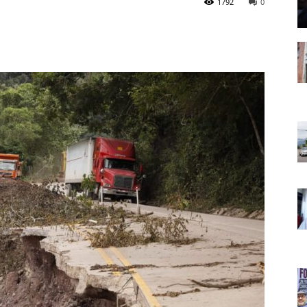
1792
0