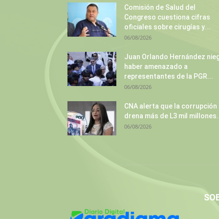
Comisión de Salud del
Congreso cuestiona cifras
oficiales sobre cirugías y...
06/08/2026
Juan Orlando Hernández nie
haber amenazado a
representantes de la PGR...
06/08/2026
CNA alerta que la corrupción
drena más de L3 mil millones.
06/08/2026
SO