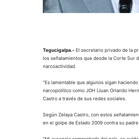
Tegucigalpa.-
El secretario privado de la 
los señalamientos que desde la Corte Sur d
narcoactividad.
“Es lamentable que algunos sigan haciendo
narcopolítico como JOH (Juan Orlando Herná
Castro a través de sus redes sociales.
Según Zelaya Castro, con estos señalamient
en el golpe de Estado 2009 contra su padre
“Mi ausencia comprobada del país, es evide