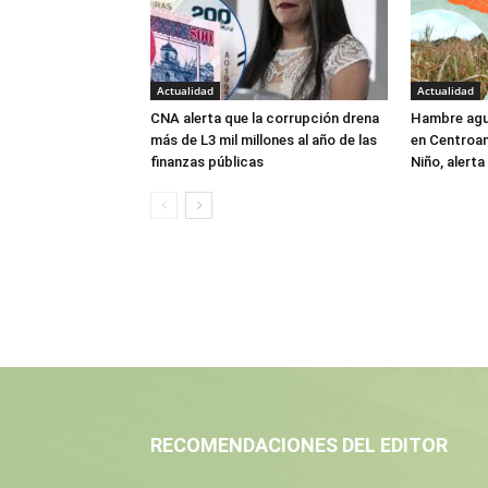
Actualidad
Actualidad
CNA alerta que la corrupción drena
Hambre agu
más de L3 mil millones al año de las
en Centroam
finanzas públicas
Niño, alert
RECOMENDACIONES DEL EDITOR