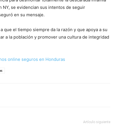
n NY, se evidencian sus intentos de seguir
aseguró en su mensaje.
a a que el tiempo siempre da la razón y que apoya a su
dar a la población y promover una cultura de integridad
nos online seguros en Honduras
as
Artículo siguiente