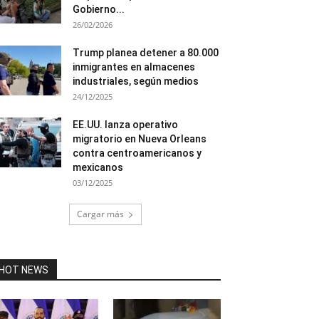
Gobierno...
26/02/2026
Trump planea detener a 80.000
inmigrantes en almacenes
industriales, según medios
24/12/2025
EE.UU. lanza operativo
migratorio en Nueva Orleans
contra centroamericanos y
mexicanos
03/12/2025
Cargar más
HOT NEWS