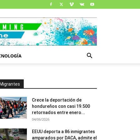
CNOLOGÍA
Migrantes
Crece la deportación de
hondureños con casi 19.500
retornados entre enero...
04/06/2026
EEUU deporta a 86 inmigrantes
amparados por DACA, admite el