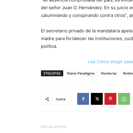
del señor Juan O. Hernández. En su juicio e
calumniando y conspirando contra otros”, 
El secretario privado de la mandataria apel
madre para fortalecer las instituciones, cui
política.
Lee Cómo elegir casi
ETIQUETAS
Diario Paradigma
Honduras
Notici
Cuota
Artículo anterior