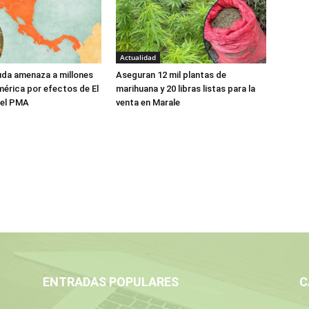
Actualidad
da amenaza a millones
Aseguran 12 mil plantas de
érica por efectos de El
marihuana y 20 libras listas para la
a el PMA
venta en Marale
ENTRADAS POPULARES
C