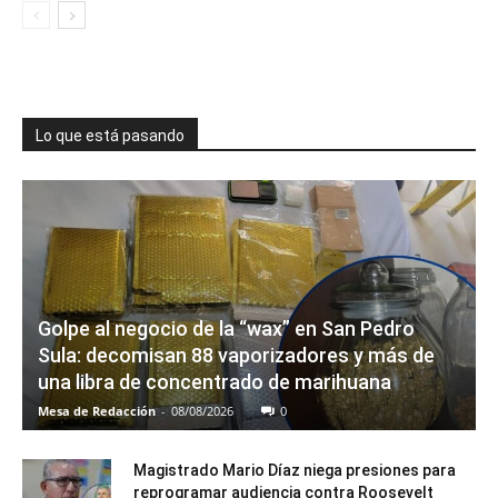
Lo que está pasando
Golpe al negocio de la “wax” en San Pedro
Sula: decomisan 88 vaporizadores y más de
una libra de concentrado de marihuana
Mesa de Redacción
-
08/08/2026
0
Magistrado Mario Díaz niega presiones para
reprogramar audiencia contra Roosevelt