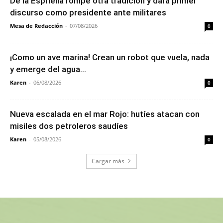
De la Espriella rompe otra tradición y dará primer
discurso como presidente ante militares
Mesa de Redacción
-
07/08/2026
0
¡Como un ave marina! Crean un robot que vuela, nada
y emerge del agua...
Karen
-
06/08/2026
0
Nueva escalada en el mar Rojo: hutíes atacan con
misiles dos petroleros saudíes
Karen
-
05/08/2026
0
Cargar más