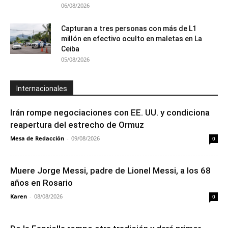
06/08/2026
Capturan a tres personas con más de L1
millón en efectivo oculto en maletas en La
Ceiba
05/08/2026
Internacionales
Irán rompe negociaciones con EE. UU. y condiciona
reapertura del estrecho de Ormuz
Mesa de Redacción
-
09/08/2026
0
Muere Jorge Messi, padre de Lionel Messi, a los 68
años en Rosario
Karen
-
08/08/2026
0