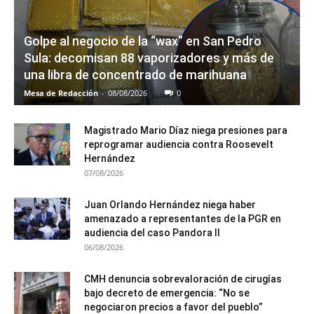
Golpe al negocio de la “wax” en San Pedro
Sula: decomisan 88 vaporizadores y más de
una libra de concentrado de marihuana
Mesa de Redacción
-
08/08/2026
0
Magistrado Mario Díaz niega presiones para
reprogramar audiencia contra Roosevelt
Hernández
07/08/2026
Juan Orlando Hernández niega haber
amenazado a representantes de la PGR en
audiencia del caso Pandora II
06/08/2026
CMH denuncia sobrevaloración de cirugías
bajo decreto de emergencia: “No se
negociaron precios a favor del pueblo”