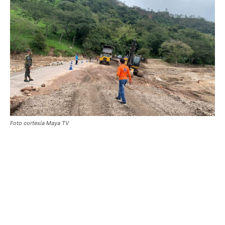
Foto cortesía Maya TV