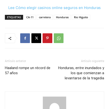
Lee Cómo elegir casinos online seguros en Honduras
ETIQUETAS
CA-11
carretera
Honduras
Rio Higuito
Artículo anterior
Artículo siguiente
Haaland rompe un récord de
Honduras, entre inundados y
57 años
los que comienzan a
levantarse de la tragedia