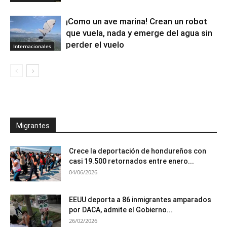
¡Como un ave marina! Crean un robot
que vuela, nada y emerge del agua sin
perder el vuelo
Internacionales
Migrantes
Crece la deportación de hondureños con
casi 19.500 retornados entre enero...
04/06/2026
EEUU deporta a 86 inmigrantes amparados
por DACA, admite el Gobierno...
26/02/2026