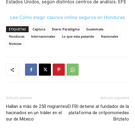
Estados Unidos, según distintos centros de análisis. EFE
Lee Cómo elegir casinos online seguros en Honduras
ETIQUETAS
Captura
Diario Paradigma
Guatemala
Honduras
Internacionales
Lo que esta pasando
Nacionales
Noticias
Artículo anterior
Artículo siguiente
Hallan a más de 250 migrantes
El FBI detiene al fundador de la
hacinados en un tráiler en el
plataforma de critpomonedas
sur de México
Bitzlato