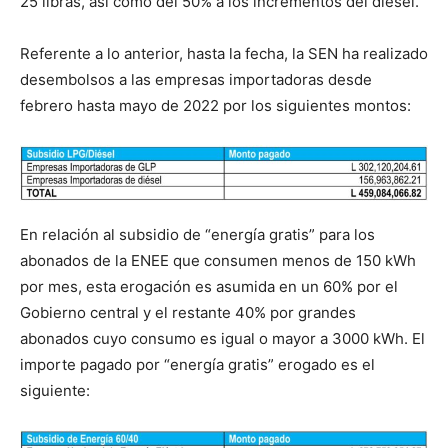
25 libras, así como del 50% a los incrementos del diésel.
Referente a lo anterior, hasta la fecha, la SEN ha realizado
desembolsos a las empresas importadoras desde
febrero hasta mayo de 2022 por los siguientes montos:
En relación al subsidio de “energía gratis” para los
abonados de la ENEE que consumen menos de 150 kWh
por mes, esta erogación es asumida en un 60% por el
Gobierno central y el restante 40% por grandes
abonados cuyo consumo es igual o mayor a 3000 kWh. El
importe pagado por “energía gratis” erogado es el
siguiente: