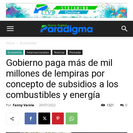
Inicio
Economía
Economía
Internacionales
Noticia
Portada
Gobierno paga más de mil
millones de lempiras por
concepto de subsidios a los
combustibles y energía
Por
Fanny Varela
-
26/07/2022
1321
0