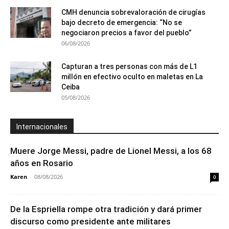
CMH denuncia sobrevaloración de cirugías
bajo decreto de emergencia: “No se
negociaron precios a favor del pueblo”
06/08/2026
Capturan a tres personas con más de L1
millón en efectivo oculto en maletas en La
Ceiba
05/08/2026
Internacionales
Muere Jorge Messi, padre de Lionel Messi, a los 68
años en Rosario
Karen
-
08/08/2026
0
De la Espriella rompe otra tradición y dará primer
discurso como presidente ante militares