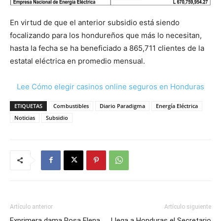
En virtud de que el anterior subsidio está siendo
focalizando para los hondureños que más lo necesitan,
hasta la fecha se ha beneficiado a 865,711 clientes de la
estatal eléctrica en promedio mensual.
Lee Cómo elegir casinos online seguros en Honduras
ETIQUETAS
Combustibles
Diario Paradigma
Energía Eléctrica
Noticias
Subsidio
Artículo anterior
Artículo siguiente
Exprimera dama Rosa Elena
Llega a Honduras el Secretario