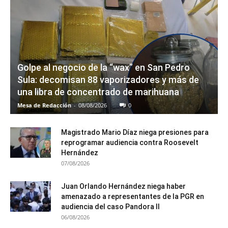
Golpe al negocio de la “wax” en San Pedro
Sula: decomisan 88 vaporizadores y más de
una libra de concentrado de marihuana
Mesa de Redacción
-
08/08/2026
0
Magistrado Mario Díaz niega presiones para
reprogramar audiencia contra Roosevelt
Hernández
07/08/2026
Juan Orlando Hernández niega haber
amenazado a representantes de la PGR en
audiencia del caso Pandora II
06/08/2026