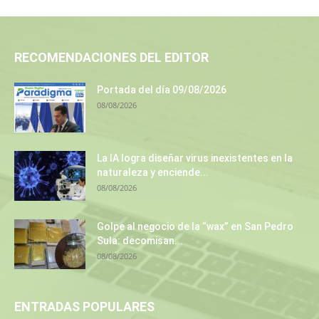
RECOMENDACIONES DEL EDITOR
Portada del día 09/08/2026
08/08/2026
La IA logra diseñar virus inexistentes en la
naturaleza y enciende...
08/08/2026
Golpe al negocio de la “wax” en San Pedro
Sula: decomisan...
08/08/2026
ENTRADAS POPULARES