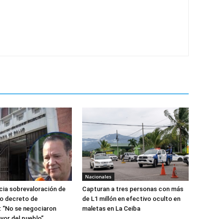
Nacionales
ia sobrevaloración de
Capturan a tres personas con más
jo decreto de
de L1 millón en efectivo oculto en
 “No se negociaron
maletas en La Ceiba
avor del pueblo”