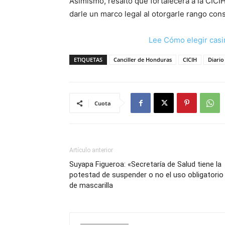
Asimismo, resaltó que fortalecerá a la CICI
darle un marco legal al otorgarle rango cons
Lee Cómo elegir casi
ETIQUETAS
Canciller de Honduras
CICIH
Diari
Cuota
Artículo anterior
Suyapa Figueroa: «Secretaría de Salud tiene la
potestad de suspender o no el uso obligatorio
de mascarilla