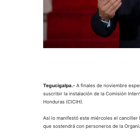
Tegucigalpa.-
A finales de noviembre esper
suscribir la instalación de la Comisión Inte
Honduras (CICIH).
Así lo manifestó este miércoles el cancille
que sostendrá con personeros de la Organi