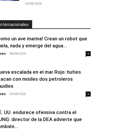
05/08/2026
Internacionales
Como un ave marina! Crean un robot que
uela, nada y emerge del agua...
ren
-
06/08/2026
0
ueva escalada en el mar Rojo: hutíes
tacan con misiles dos petroleros
audíes
ren
-
05/08/2026
0
E. UU. endurece ofensiva contra el
JNG: director de la DEA advierte que
ambién...