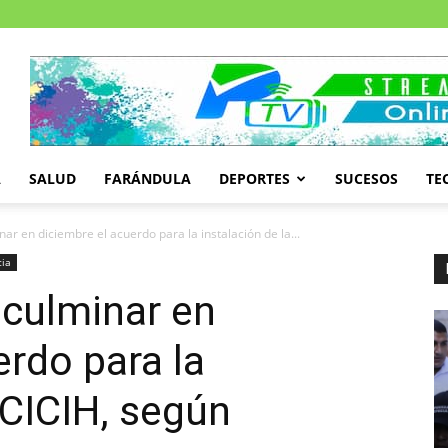
A
SALUD
FARÁNDULA
DEPORTES
SUCESOS
TE
r en diciembre el acuerdo para la instalación de la...
cia
 culminar en
erdo para la
 CICIH, según