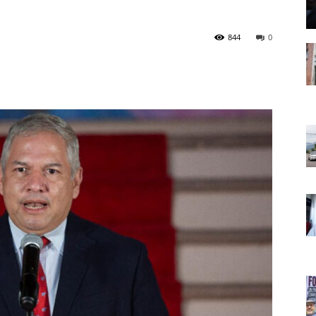
844
0