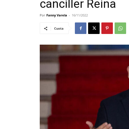
canciller Reina
Por
Fanny Varela
-
16/11/2022
Cuota