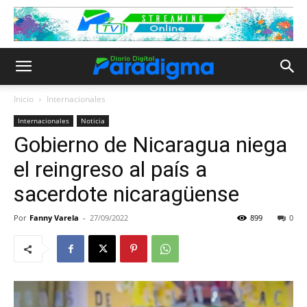
Inicio
Internacionales
Internacionales
Noticia
Gobierno de Nicaragua niega
el reingreso al país a
sacerdote nicaragüense
Por
Fanny Varela
-
27/09/2022
899
0