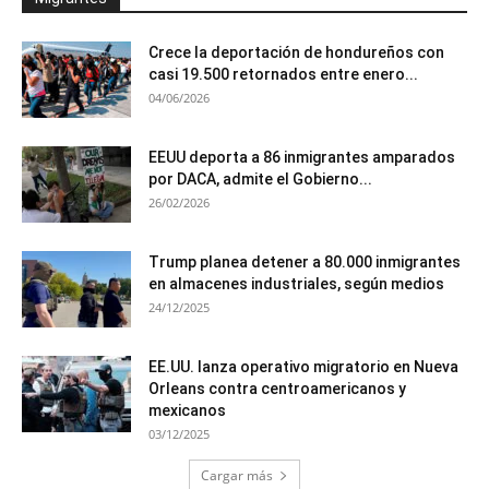
Crece la deportación de hondureños con
casi 19.500 retornados entre enero...
04/06/2026
EEUU deporta a 86 inmigrantes amparados
por DACA, admite el Gobierno...
26/02/2026
Trump planea detener a 80.000 inmigrantes
en almacenes industriales, según medios
24/12/2025
EE.UU. lanza operativo migratorio en Nueva
Orleans contra centroamericanos y
mexicanos
03/12/2025
Cargar más