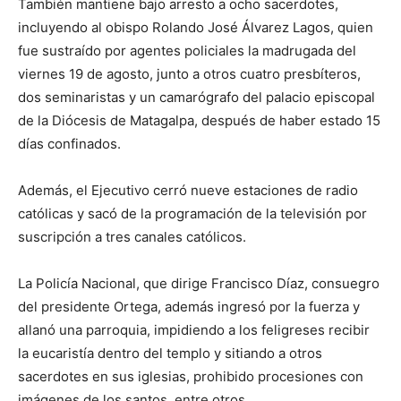
También mantiene bajo arresto a ocho sacerdotes,
incluyendo al obispo Rolando José Álvarez Lagos, quien
fue sustraído por agentes policiales la madrugada del
viernes 19 de agosto, junto a otros cuatro presbíteros,
dos seminaristas y un camarógrafo del palacio episcopal
de la Diócesis de Matagalpa, después de haber estado 15
días confinados.
Además, el Ejecutivo cerró nueve estaciones de radio
católicas y sacó de la programación de la televisión por
suscripción a tres canales católicos.
La Policía Nacional, que dirige Francisco Díaz, consuegro
del presidente Ortega, además ingresó por la fuerza y
allanó una parroquia, impidiendo a los feligreses recibir
la eucaristía dentro del templo y sitiando a otros
sacerdotes en sus iglesias, prohibido procesiones con
imágenes de los santos, entre otros.