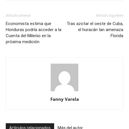
Artículo anterior
Artículo siguiente
Economista estima que
Tras azotar el oeste de Cuba,
Honduras podría acceder a la
el huracán Ian amenaza
Cuenta del Milenio en la
Florida
próxima medición
Fanny Varela
Artículos relacionados
Más del autor