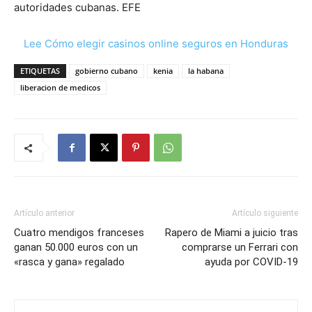
autoridades cubanas. EFE
Lee Cómo elegir casinos online seguros en Honduras
ETIQUETAS
gobierno cubano
kenia
la habana
liberacion de medicos
Artículo anterior
Artículo siguiente
Cuatro mendigos franceses
Rapero de Miami a juicio tras
ganan 50.000 euros con un
comprarse un Ferrari con
«rasca y gana» regalado
ayuda por COVID-19