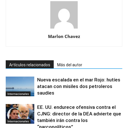
Marlon Chavez
Artículos relacionados
Más del autor
Nueva escalada en el mar Rojo: hutíes
atacan con misiles dos petroleros
saudíes
Internacionales
EE. UU. endurece ofensiva contra el
CJNG: director de la DEA advierte que
también irán contra los
Internacionales
“narcopolíticos”