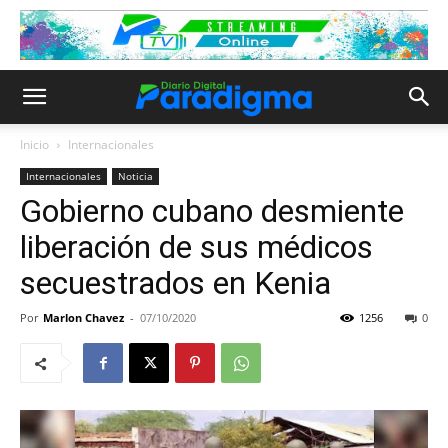
Inicio
Internacionales
Internacionales
Noticia
Gobierno cubano desmiente
liberación de sus médicos
secuestrados en Kenia
Por
Marlon Chavez
-
07/10/2020
1256
0