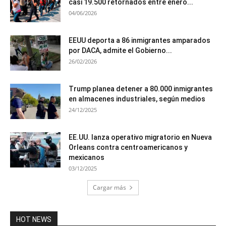
casi 19.500 retornados entre enero...
04/06/2026
EEUU deporta a 86 inmigrantes amparados
por DACA, admite el Gobierno...
26/02/2026
Trump planea detener a 80.000 inmigrantes
en almacenes industriales, según medios
24/12/2025
EE.UU. lanza operativo migratorio en Nueva
Orleans contra centroamericanos y
mexicanos
03/12/2025
Cargar más
HOT NEWS