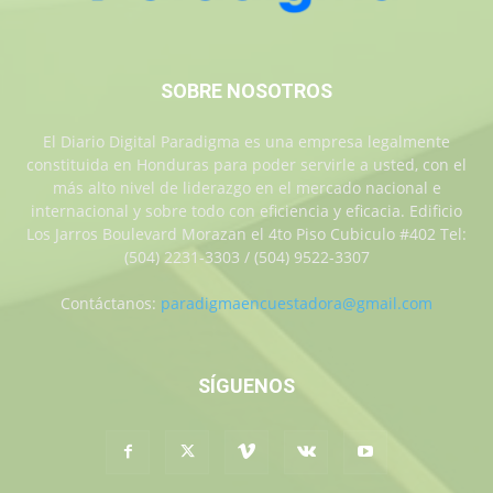
SOBRE NOSOTROS
El Diario Digital Paradigma es una empresa legalmente
constituida en Honduras para poder servirle a usted, con el
más alto nivel de liderazgo en el mercado nacional e
internacional y sobre todo con eficiencia y eficacia. Edificio
Los Jarros Boulevard Morazan el 4to Piso Cubiculo #402 Tel:
(504) 2231-3303 / (504) 9522-3307
Contáctanos:
paradigmaencuestadora@gmail.com
SÍGUENOS