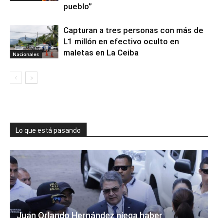
pueblo”
Capturan a tres personas con más de
L1 millón en efectivo oculto en
maletas en La Ceiba
Nacionales
Lo que está pasando
Juan Orlando Hernández niega haber