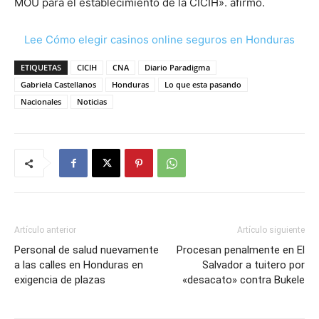
MOU para el establecimiento de la CICIH». afirmó.
Lee Cómo elegir casinos online seguros en Honduras
ETIQUETAS
CICIH
CNA
Diario Paradigma
Gabriela Castellanos
Honduras
Lo que esta pasando
Nacionales
Noticias
Artículo anterior
Artículo siguiente
Personal de salud nuevamente
Procesan penalmente en El
a las calles en Honduras en
Salvador a tuitero por
exigencia de plazas
«desacato» contra Bukele