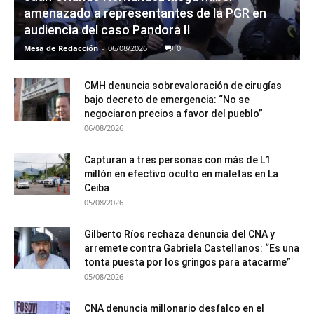
amenazado a representantes de la PGR en
audiencia del caso Pandora II
Mesa de Redacción
-
06/08/2026
0
CMH denuncia sobrevaloración de cirugías
bajo decreto de emergencia: “No se
negociaron precios a favor del pueblo”
06/08/2026
Capturan a tres personas con más de L1
millón en efectivo oculto en maletas en La
Ceiba
05/08/2026
Gilberto Ríos rechaza denuncia del CNA y
arremete contra Gabriela Castellanos: “Es una
tonta puesta por los gringos para atacarme”
05/08/2026
CNA denuncia millonario desfalco en el