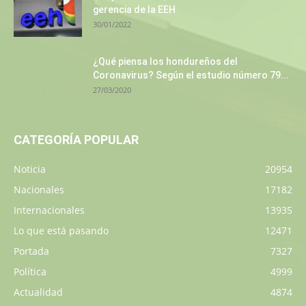
gerencia de la EEH
30/01/2022
¿Qué piensa los hondureños del
Coronavirus? Según el estudio número 79...
27/03/2020
CATEGORÍA POPULAR
Noticia
20954
Nacionales
17182
Internacionales
13935
Lo que está pasando
12471
Portada
7327
Política
4999
Actualidad
4874