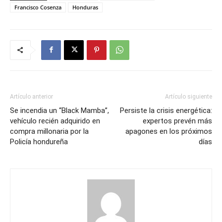
Francisco Cosenza
Honduras
Artículo anterior
Artículo siguiente
Se incendia un “Black Mamba”,
Persiste la crisis energética:
vehículo recién adquirido en
expertos prevén más
compra millonaria por la
apagones en los próximos
Policía hondureña
días