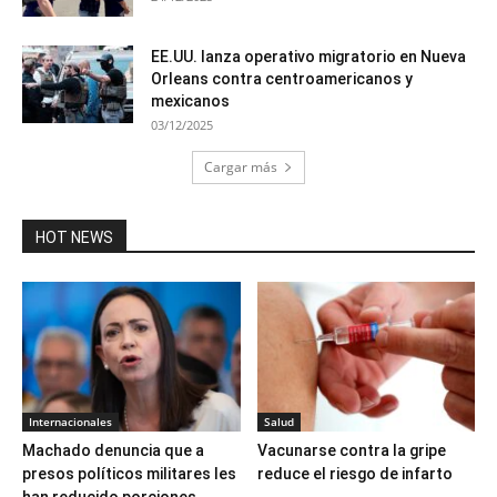
EE.UU. lanza operativo migratorio en Nueva
Orleans contra centroamericanos y
mexicanos
03/12/2025
Cargar más
HOT NEWS
Internacionales
Salud
Machado denuncia que a
Vacunarse contra la gripe
presos políticos militares les
reduce el riesgo de infarto
han reducido porciones...