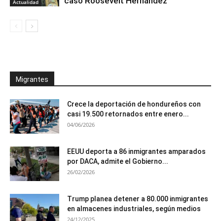
caso Roosevelt Hernández
Actualidad
Migrantes
Crece la deportación de hondureños con
casi 19.500 retornados entre enero...
04/06/2026
EEUU deporta a 86 inmigrantes amparados
por DACA, admite el Gobierno...
26/02/2026
Trump planea detener a 80.000 inmigrantes
en almacenes industriales, según medios
24/12/2025