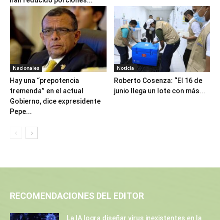
Nacionales
Noticia
Hay una “prepotencia
Roberto Cosenza: “El 16 de
tremenda” en el actual
junio llega un lote con más...
Gobierno, dice expresidente
Pepe...
RECOMENDACIONES DEL EDITOR
La IA logra diseñar virus inexistentes en la