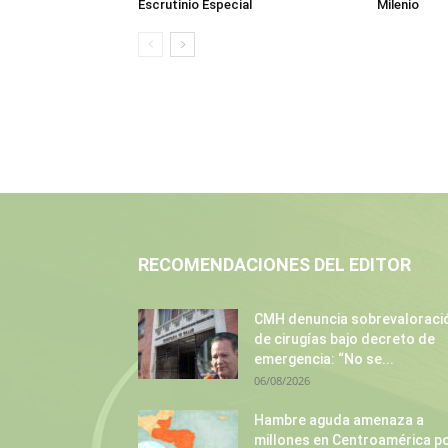
Escrutinio Especial
Milenio
RECOMENDACIONES DEL EDITOR
CMH denuncia sobrevaloraci
de cirugías bajo decreto de
emergencia: “No se...
06/08/2026
Hambre aguda amenaza a
millones en Centroamérica p