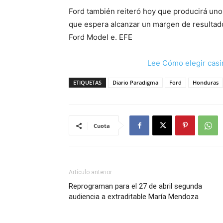
Ford también reiteró hoy que producirá unos
que espera alcanzar un margen de resultado
Ford Model e. EFE
Lee Cómo elegir casi
ETIQUETAS
Diario Paradigma
Ford
Honduras
Cuota
Artículo anterior
Reprograman para el 27 de abril segunda
audiencia a extraditable María Mendoza