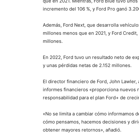
que en 2021. Mientras, Ford Blue tuvo unos 
incremento del 106 %, y Ford Pro ganó 3.20
Además, Ford Next, que desarrolla vehículo
millones menos que en 2021, y Ford Credit, 
millones.
En 2022, Ford tuvo un resultado neto de exp
y unas pérdidas netas de 2.152 millones.
El director financiero de Ford, John Lawler
informes financieros «proporciona nuevos n
responsabilidad para el plan Ford+ de creci
«No se limita a cambiar cómo informamos de
cómo pensamos, hacemos decisiones y dirigi
obtener mayores retornos», añadió.