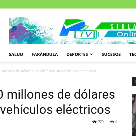
A
SALUD
FARÁNDULA
DEPORTES
SUCESOS
TE
 millones de dólares en 2022 con sus vehículos eléctricos
0 millones de dólares
vehículos eléctricos
779
0