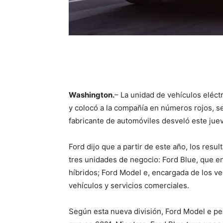
Washington.
– La unidad de vehículos eléct
y colocó a la compañía en números rojos, s
fabricante de automóviles desveló este jue
Ford dijo que a partir de este año, los resu
tres unidades de negocio: Ford Blue, que e
híbridos; Ford Model e, encargada de los ve
vehículos y servicios comerciales.
Según esta nueva división, Ford Model e pe