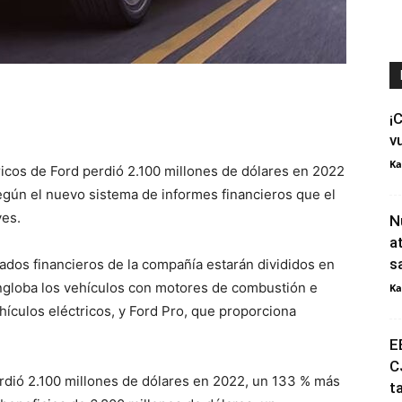
¡
v
Ka
ricos de Ford perdió 2.100 millones de dólares en 2022
egún el nuevo sistema de informes financieros que el
ves.
N
a
s
ltados financieros de la compañía estarán divididos en
ngloba los vehículos con motores de combustión e
Ka
hículos eléctricos, y Ford Pro, que proporciona
E
C
rdió 2.100 millones de dólares en 2022, un 133 % más
t