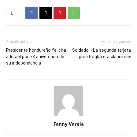
Artículo anterior
Artículo siguiente
Presidente hondureño felicita
Soldado: «La segunda tarjeta
a Israel por 73 aniversario de
para Pogba era clarísima»
su independencia
Fanny Varela