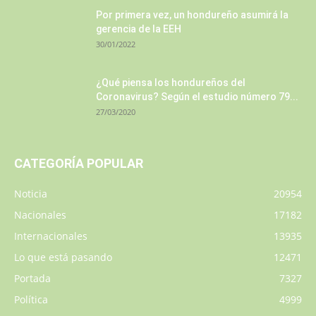
Por primera vez, un hondureño asumirá la
gerencia de la EEH
30/01/2022
¿Qué piensa los hondureños del
Coronavirus? Según el estudio número 79...
27/03/2020
CATEGORÍA POPULAR
Noticia
20954
Nacionales
17182
Internacionales
13935
Lo que está pasando
12471
Portada
7327
Política
4999