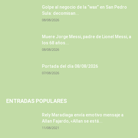
Golpe al negocio de la “wax” en San Pedro
Sula: decomisan...
08/08/2026
Muere Jorge Messi, padre de Lionel Messi, a
los 68 años...
08/08/2026
Portada del día 08/08/2026
07/08/2026
ENTRADAS POPULARES
Rely Maradiaga envía emotivo mensaje a
Allan Fajardo, «Allan se está...
11/08/2021