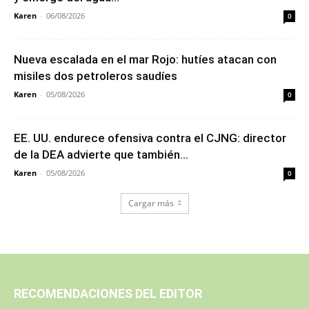
Karen
-
06/08/2026
0
Nueva escalada en el mar Rojo: hutíes atacan con
misiles dos petroleros saudíes
Karen
-
05/08/2026
0
EE. UU. endurece ofensiva contra el CJNG: director
de la DEA advierte que también...
Karen
-
05/08/2026
0
Cargar más
RECOMENDACIONES DEL EDITOR