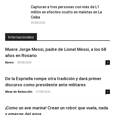
Capturan a tres personas con más de L1
millón en efectivo oculto en maletas en La
Ceiba
05/08/2026
Internacionales
Muere Jorge Messi, padre de Lionel Messi, a los 68
años en Rosario
Karen
-
08/08/2026
0
De la Espriella rompe otra tradición y dará primer
discurso como presidente ante militares
Mesa de Redacción
-
07/08/2026
0
¡Como un ave marina! Crean un robot que vuela, nada
y emerge del agua...