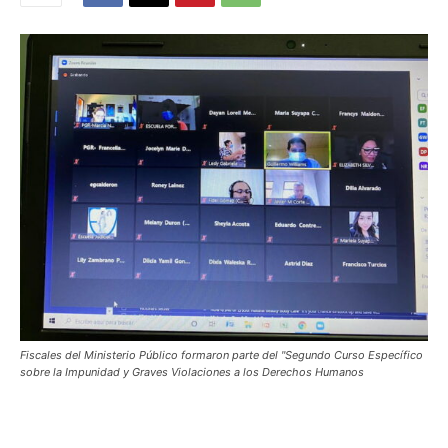
Fiscales del Ministerio Público formaron parte del "Segundo Curso Específico
sobre la Impunidad y Graves Violaciones a los Derechos Humanos