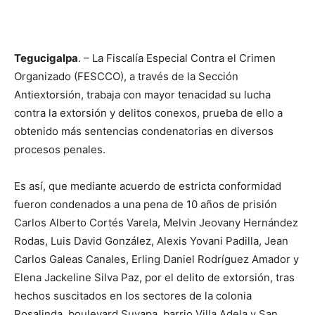
Tegucigalpa
. – La Fiscalía Especial Contra el Crimen
Organizado (FESCCO), a través de la Sección
Antiextorsión, trabaja con mayor tenacidad su lucha
contra la extorsión y delitos conexos, prueba de ello a
obtenido más sentencias condenatorias en diversos
procesos penales.
Es así, que mediante acuerdo de estricta conformidad
fueron condenados a una pena de 10 años de prisión
Carlos Alberto Cortés Varela, Melvin Jeovany Hernández
Rodas, Luis David González, Alexis Yovani Padilla, Jean
Carlos Galeas Canales, Erling Daniel Rodríguez Amador y
Elena Jackeline Silva Paz, por el delito de extorsión, tras
hechos suscitados en los sectores de la colonia
Rosalinda, boulevard Suyapa, barrio Villa Adela y San