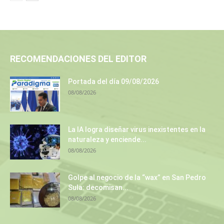
RECOMENDACIONES DEL EDITOR
Portada del día 09/08/2026
08/08/2026
La IA logra diseñar virus inexistentes en la
naturaleza y enciende...
08/08/2026
Golpe al negocio de la “wax” en San Pedro
Sula: decomisan...
08/08/2026