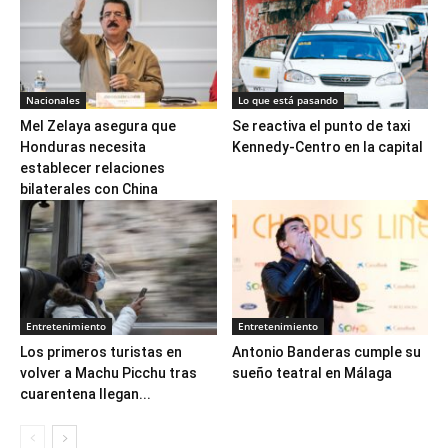
Nacionales
Lo que está pasando
Mel Zelaya asegura que
Se reactiva el punto de taxi
Honduras necesita
Kennedy-Centro en la capital
establecer relaciones
bilaterales con China
Entretenimiento
Entretenimiento
Los primeros turistas en
Antonio Banderas cumple su
volver a Machu Picchu tras
sueño teatral en Málaga
cuarentena llegan...