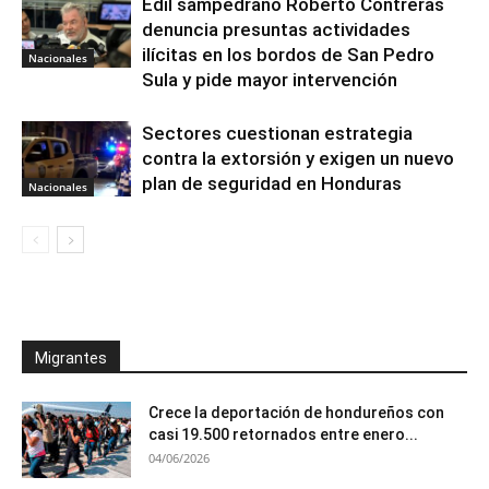
Edil sampedrano Roberto Contreras
denuncia presuntas actividades
ilícitas en los bordos de San Pedro
Nacionales
Sula y pide mayor intervención
Sectores cuestionan estrategia
contra la extorsión y exigen un nuevo
plan de seguridad en Honduras
Nacionales
Migrantes
Crece la deportación de hondureños con
casi 19.500 retornados entre enero...
04/06/2026