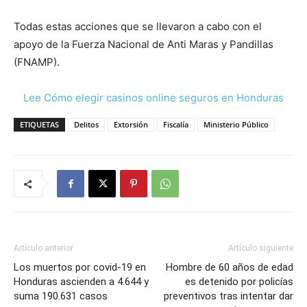
Todas estas acciones que se llevaron a cabo con el
apoyo de la Fuerza Nacional de Anti Maras y Pandillas
(FNAMP).
Lee Cómo elegir casinos online seguros en Honduras
ETIQUETAS
Delitos
Extorsión
Fiscalía
Ministerio Público
Artículo anterior
Artículo siguiente
Los muertos por covid-19 en
Hombre de 60 años de edad
Honduras ascienden a 4.644 y
es detenido por policías
suma 190.631 casos
preventivos tras intentar dar