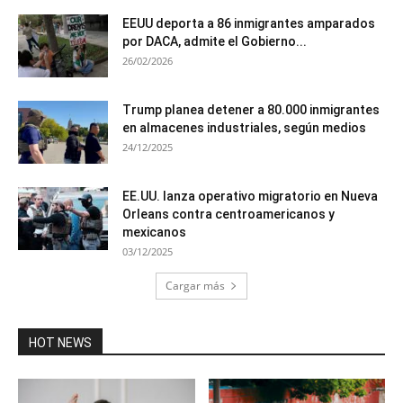
EEUU deporta a 86 inmigrantes amparados
por DACA, admite el Gobierno...
26/02/2026
Trump planea detener a 80.000 inmigrantes
en almacenes industriales, según medios
24/12/2025
EE.UU. lanza operativo migratorio en Nueva
Orleans contra centroamericanos y
mexicanos
03/12/2025
Cargar más
HOT NEWS