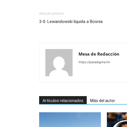
Artículo anterior
3-0. Lewandowski liquida a Bosnia
Mesa de Redacciòn
https://paradigma.hn
Artículos relacionados
Más del autor