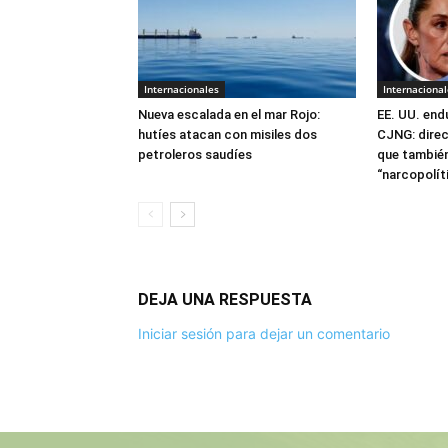
Internacionales
Internacional
Nueva escalada en el mar Rojo:
EE. UU. end
hutíes atacan con misiles dos
CJNG: direc
petroleros saudíes
que también
“narcopolít
DEJA UNA RESPUESTA
Iniciar sesión para dejar un comentario