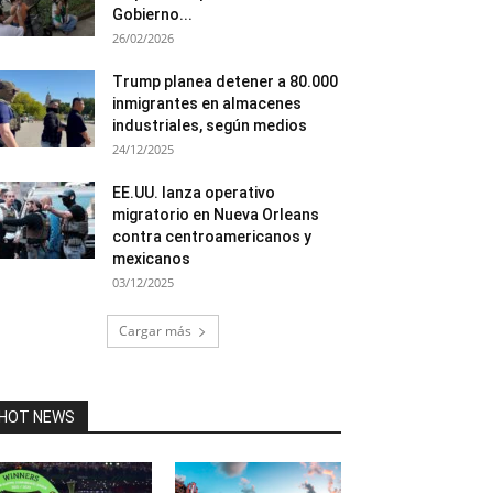
Gobierno...
26/02/2026
Trump planea detener a 80.000
inmigrantes en almacenes
industriales, según medios
24/12/2025
EE.UU. lanza operativo
migratorio en Nueva Orleans
contra centroamericanos y
mexicanos
03/12/2025
Cargar más
HOT NEWS