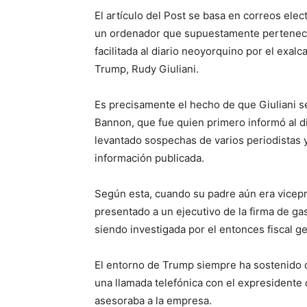
El artículo del Post se basa en correos elec
un ordenador que supuestamente pertenecía 
facilitada al diario neoyorquino por el exa
Trump, Rudy Giuliani.
Es precisamente el hecho de que Giuliani s
Bannon, que fue quien primero informó al di
levantado sospechas de varios periodistas y 
información publicada.
Según esta, cuando su padre aún era vicepr
presentado a un ejecutivo de la firma de ga
siendo investigada por el entonces fiscal g
El entorno de Trump siempre ha sostenido q
una llamada telefónica con el expresidente 
asesoraba a la empresa.