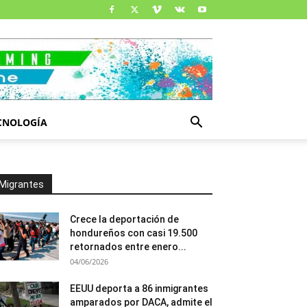
CNOLOGÍA
Migrantes
Crece la deportación de
hondureños con casi 19.500
retornados entre enero...
04/06/2026
EEUU deporta a 86 inmigrantes
amparados por DACA, admite el