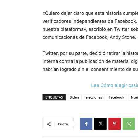
«Quiero dejar claro que esta historia cumple
verificadores independientes de Facebook. 
nuestra plataforma», escribió en Twitter sob
comunicaciones de Facebook, Andy Stone.
Twitter, por su parte, decidió retirar la hist
interna contra la publicación de material d
habrían logrado sin el consentimiento de s
Lee Cómo elegir casi
ETIQUETAS
Biden
elecciones
Facebook
Nue
Cuota