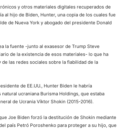
trónicos y otros materiales digitales recuperados de
al hijo de Biden, Hunter, una copia de los cuales fue
lcalde de Nueva York y abogado del presidente Donald
ea la fuente -junto al exasesor de Trump Steve
ario de la existencia de esos materiales- lo que ha
de las redes sociales sobre la fiabilidad de la
esidente de EE.UU., Hunter Biden le habría
s natural ucraniana Burisma Holdings, que estaba
eneral de Ucrania Víktor Shokin (2015-2016).
ue Joe Biden forzó la destitución de Shokin mediante
del país Petró Poroshenko para proteger a su hijo, que