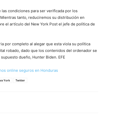
 las condiciones para ser verificada por los
Mientras tanto, reduciremos su distribución en
re el artículo del New York Post el jefe de política de
oria por completo al alegar que esta viola su política
igital robado, dado que los contenidos del ordenador se
u supuesto dueño, Hunter Biden. EFE
nos online seguros en Honduras
va York
Twitter