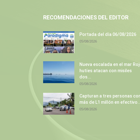
RECOMENDACIONES DEL EDITOR
Portada del día 06/08/2026
05/08/2026
Nueva escalada en el mar Roj
hutíes atacan con misiles
dos...
05/08/2026
Capturan a tres personas co
más de L1 millón en efectivo..
05/08/2026