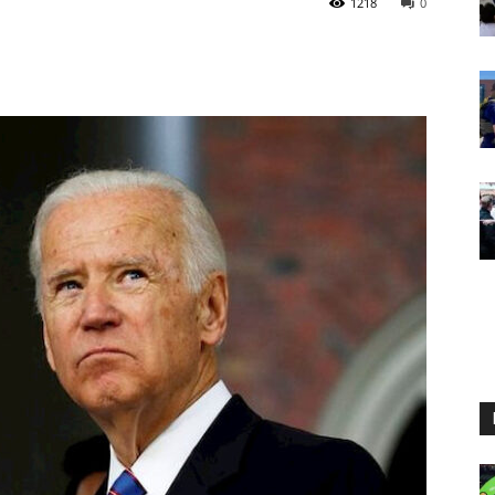
1218
0