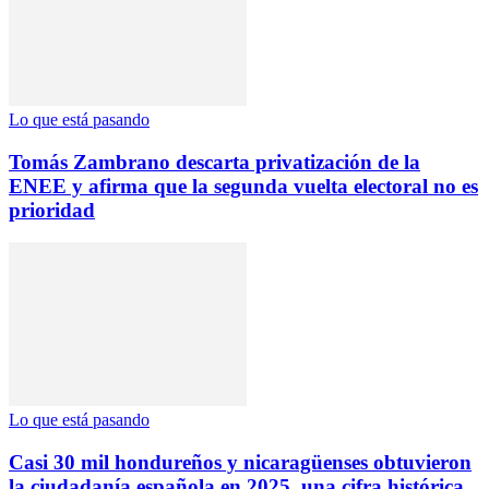
Lo que está pasando
Tomás Zambrano descarta privatización de la
ENEE y afirma que la segunda vuelta electoral no es
prioridad
Lo que está pasando
Casi 30 mil hondureños y nicaragüenses obtuvieron
la ciudadanía española en 2025, una cifra histórica