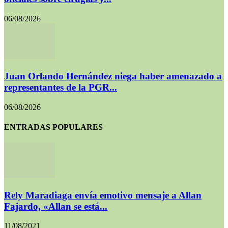
06/08/2026
Juan Orlando Hernández niega haber amenazado a
representantes de la PGR...
06/08/2026
ENTRADAS POPULARES
Rely Maradiaga envía emotivo mensaje a Allan
Fajardo, «Allan se está...
11/08/2021