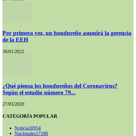
Por primera vez, un hondureño asumirá la gerencia
de la EEH
30/01/2022
¿Qué piensa los hondureños del Coronavirus?
Según el estudio número 79...
27/03/2020
CATEGORÍA POPULAR
Noticia
20954
Nacionales
17180