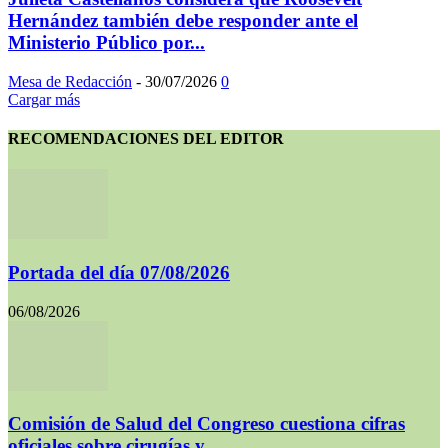
Hernández también debe responder ante el
Ministerio Público por...
Mesa de Redacción
-
30/07/2026
0
Cargar más
RECOMENDACIONES DEL EDITOR
Portada del día 07/08/2026
06/08/2026
Comisión de Salud del Congreso cuestiona cifras
oficiales sobre cirugías y...