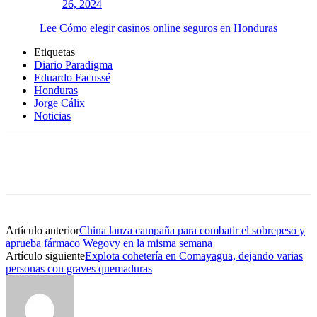
26, 2024
Lee Cómo elegir casinos online seguros en Honduras
Etiquetas
Diario Paradigma
Eduardo Facussé
Honduras
Jorge Cálix
Noticias
Artículo anterior
China lanza campaña para combatir el sobrepeso y
aprueba fármaco Wegovy en la misma semana
Artículo siguiente
Explota cohetería en Comayagua, dejando varias
personas con graves quemaduras