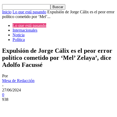
Inicio
Lo que está pasando
Expulsión de Jorge Cálix es el peor error
político cometido por ‘Mel’...
Lo que está pasando
Internacionales
Noticia
Política
Expulsión de Jorge Cálix es el peor error
político cometido por ‘Mel’ Zelaya’, dice
Adolfo Facussé
Por
Mesa de Redacción
-
27/06/2024
0
938