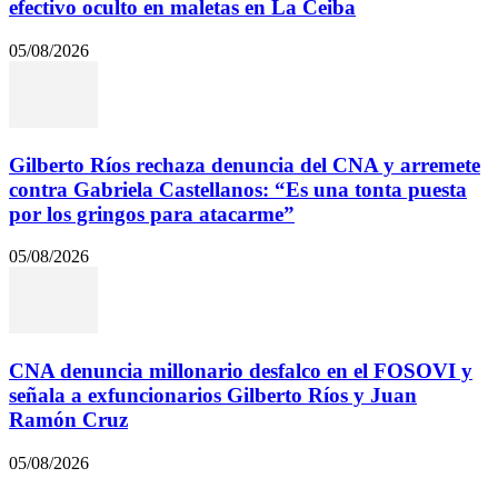
efectivo oculto en maletas en La Ceiba
05/08/2026
Gilberto Ríos rechaza denuncia del CNA y arremete
contra Gabriela Castellanos: “Es una tonta puesta
por los gringos para atacarme”
05/08/2026
CNA denuncia millonario desfalco en el FOSOVI y
señala a exfuncionarios Gilberto Ríos y Juan
Ramón Cruz
05/08/2026