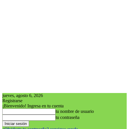
jueves, agosto 6, 2026
Registrarse
¡Bienvenido! Ingresa en tu cuenta
tu nombre de usuario
tu contraseña