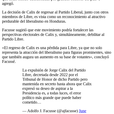
agregó.
La decisión de Calix de regresar al Partido Liberal, junto con otros
miembros de Libre, es vista como un reconocimiento al atractivo
perdurable del liberalismo en Honduras.
Facusse sugirió que este movimiento podría fortalecer las
perspectivas electorales de Calix y, simultáneamente, debilitar al
Partido Libre.
«El regreso de Calix es una pérdida para Libre, ya que no solo
representa la atracción del liberalismo para figuras prominentes, sino
que también augura un aumento en su base de votantes», concluyó
Facussé.
La expulsión de Jorge Calix del Partido
Libre, decretada desde 2022 por el
Tribunal de Honor de dicho Partido pero
mantenida en secreto hasta ahora que Calix
expresó su deseo de aspirar a la
Presidencia es, a todas luces, el error
político más grande que puede haber
cometido…
— Adolfo J. Facusse (@ajfacusse)
June