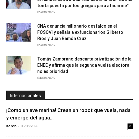
tonta puesta por los gringos para atacarme”
05/08/2026
CNA denuncia millonario desfalco en el
FOSOVI y señala a exfuncionarios Gilberto
Ríos y Juan Ramón Cruz
05/08/2026
Tomás Zambrano descarta privatización de la
ENEE y afirma que la segunda vuelta electoral
no es prioridad
04/08/2026
Internacionales
¡Como un ave marina! Crean un robot que vuela, nada
y emerge del agua...
Karen
-
06/08/2026
0