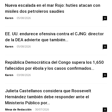
Nueva escalada en el mar Rojo: hutíes atacan con
misiles dos petroleros saudíes
Karen
-
05/08/2026
0
EE. UU. endurece ofensiva contra el CJNG: director
de la DEA advierte que también...
Karen
-
05/08/2026
0
República Democrática del Congo supera los 1,650
fallecidos por ébola y los casos confirmados...
Karen
-
03/08/2026
0
Julieta Castellanos considera que Roosevelt
Hernández también debe responder ante el
Ministerio Público por...
Mesa de Redacción
-
30/07/2026
0