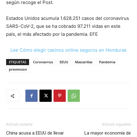
según recoge el Post.
Estados Unidos acumula 1.628.251 casos del coronavirus
SARS-CoV-2, que se ha cobrado 97.211 vidas en este
país, el más afectado por la pandemia. EFE
Lee Cómo elegir casinos online seguros en Honduras
ETIQUETAS
Coronavrius
EEUU
Mascarillas
Pandemia
prevencion
Artículo anterior
Artículo siguiente
China acusa a EEUU de llevar
La mayor economía de