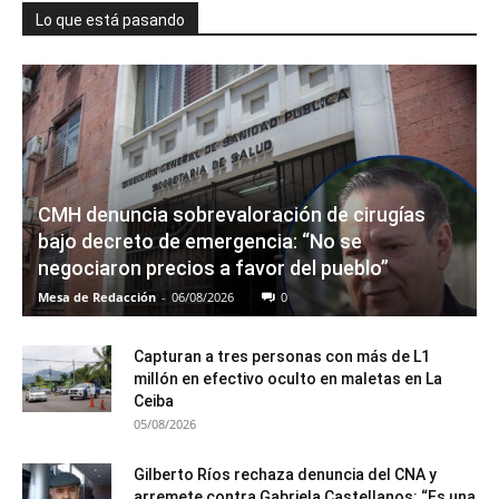
Lo que está pasando
CMH denuncia sobrevaloración de cirugías
bajo decreto de emergencia: “No se
negociaron precios a favor del pueblo”
Mesa de Redacción
-
06/08/2026
0
Capturan a tres personas con más de L1
millón en efectivo oculto en maletas en La
Ceiba
05/08/2026
Gilberto Ríos rechaza denuncia del CNA y
arremete contra Gabriela Castellanos: “Es una