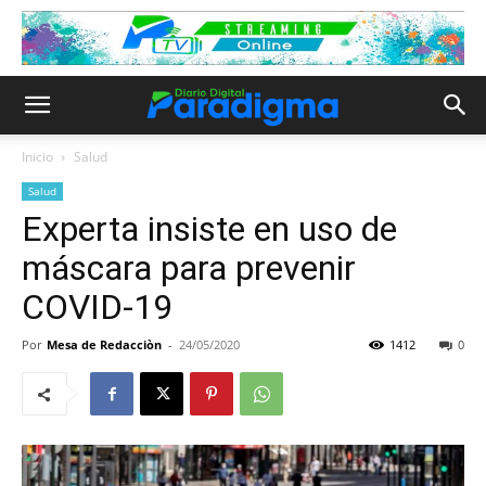
Inicio
Salud
Salud
Experta insiste en uso de
máscara para prevenir
COVID-19
Por
Mesa de Redacciòn
-
24/05/2020
1412
0